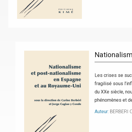
Nationalis
Les crises se suc
fragilisé sous l’i
du XXe siècle, nou
phénomènes et des
Auteur:
BERBERI C