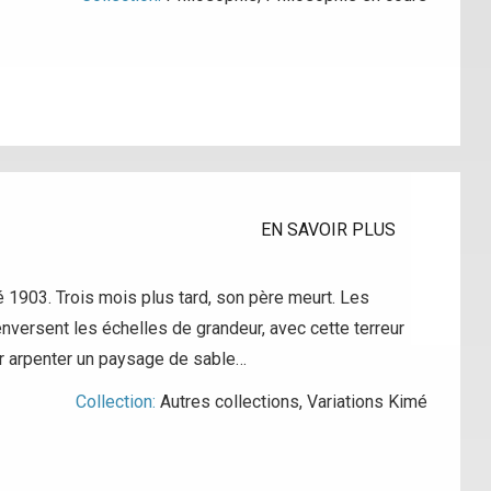
EN SAVOIR PLUS
’été 1903. Trois mois plus tard, son père meurt. Les
versent les échelles de grandeur, avec cette terreur
ur arpenter un paysage de sable…
Collection:
Autres collections
,
Variations Kimé