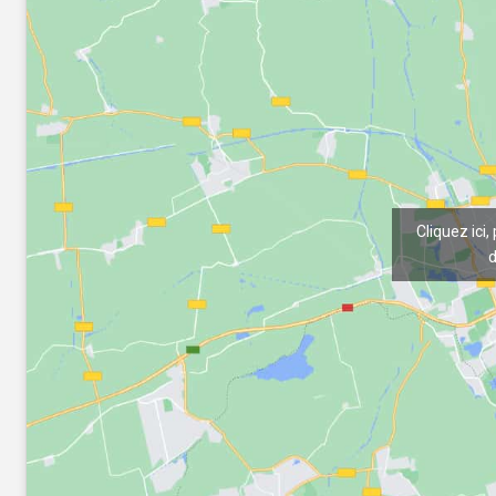
Cliquez ici,
d