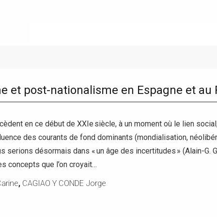
me et post-nationalisme en Espagne et a
cèdent en ce début de XXIe siècle, à un moment où le lien socia
nfluence des courants de fond dominants (mondialisation, néolibéra
s serions désormais dans « un âge des incertitudes » (Alain-G. 
 concepts que l’on croyait…
arine
,
CAGIAO Y CONDE Jorge