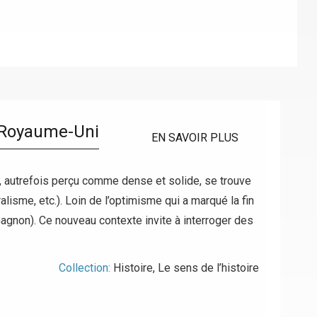
u Royaume-Uni
EN SAVOIR PLUS
l, autrefois perçu comme dense et solide, se trouve
lisme, etc.). Loin de l’optimisme qui a marqué la fin
Gagnon). Ce nouveau contexte invite à interroger des
Collection:
Histoire
,
Le sens de l’histoire