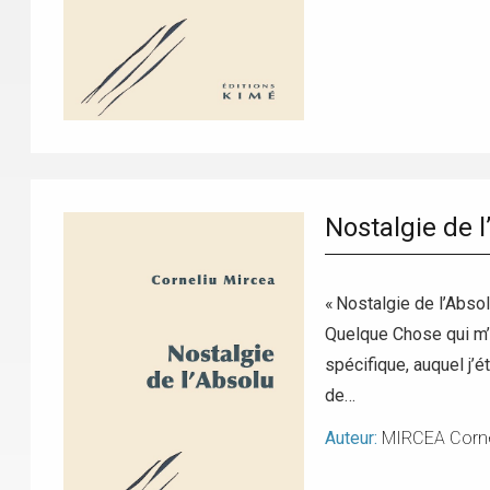
Nostalgie de l
« Nostalgie de l’Abso
Quelque Chose qui m’
spécifique, auquel j’é
de…
Auteur:
MIRCEA Corne