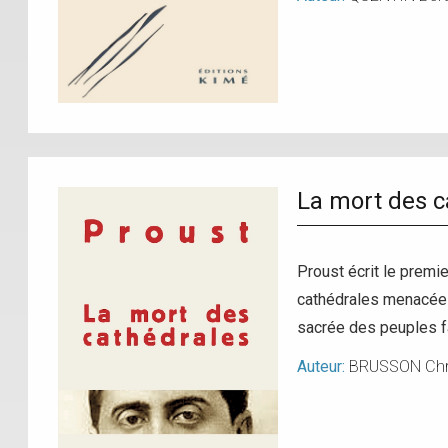
La mort des c
Proust écrit le premie
cathédrales menacées 
sacrée des peuples f
Auteur:
BRUSSON Chri