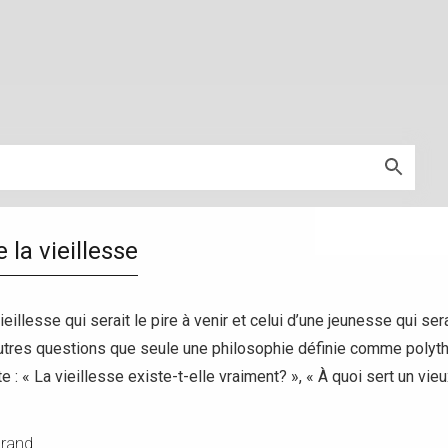
 la vieillesse
vieillesse qui serait le pire à venir et celui d’une jeunesse qui se
autres questions que seule une philosophie définie comme poly
e : « La vieillesse existe-t-elle vraiment? », « À quoi sert un vi
trand