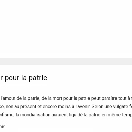
r pour la patrie
e l’amour de la patrie, de la mort pour la patrie peut paraître tout
é, non au présent et encore moins à l’avenir. Selon une vulgate f
fisme, la mondialisation auraient liquidé la patrie en même temp
ois