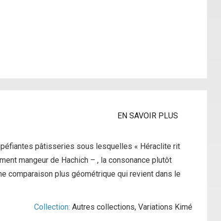
EN SAVOIR PLUS
éfiantes pâtisseries sous lesquelles « Héraclite rit
alement mangeur de Hachich – , la consonance plutôt
ne comparaison plus géométrique qui revient dans le
Collection:
Autres collections
,
Variations Kimé