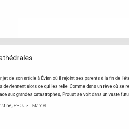
athédrales
r jet de son article à Évian où il rejoint ses parents à la fin de l
deviennent alors ce qui les relie. Comme dans un rêve où se ren
ace aux grandes catastrophes, Proust se voit dans un vaste fut
stine
,
PROUST Marcel