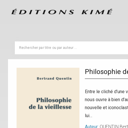
Philosophie de
Entre le cliché d’une 
nous ouvre à bien d’
nouvelle et iconoclast
lui…
Auteur:
QUENTIN Ber