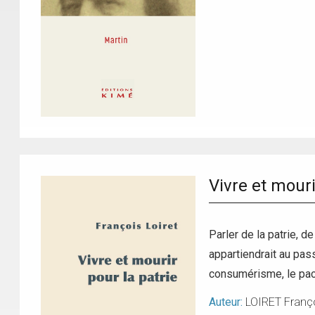
Vivre et mouri
Parler de la patrie, d
appartiendrait au pass
consumérisme, le paci
Auteur:
LOIRET Franç