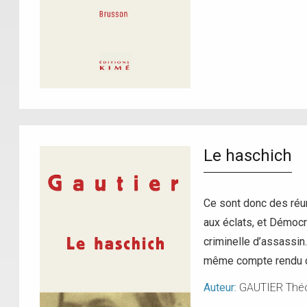
Le haschich
Ce sont donc des réun
aux éclats, et Démoc
criminelle d’assassin
même compte rendu de
Auteur:
GAUTIER Théo