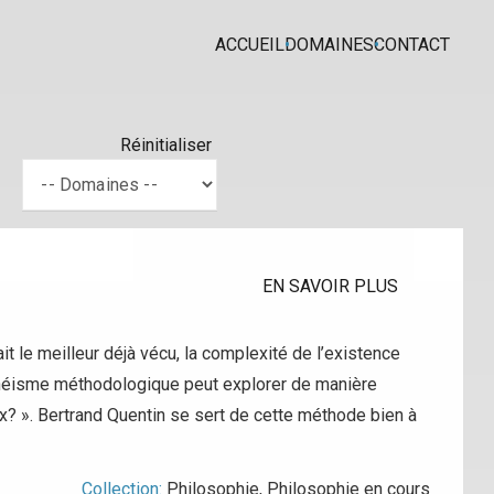
ACCUEIL
DOMAINES
CONTACT
Réinitialiser
EN SAVOIR PLUS
rait le meilleur déjà vécu, la complexité de l’existence
théisme méthodologique peut explorer de manière
eux? ». Bertrand Quentin se sert de cette méthode bien à
Collection:
Philosophie
,
Philosophie en cours