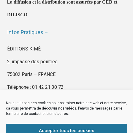
La
diffusion et la distribution sont assurées par CED et
DILISCO
Infos Pratiques –
ÉDITIONS KIMÉ
2, impasse des peintres
75002 Paris – FRANCE
Téléphone : 01 42 21 30 72
Nous utilisons des cookies pour optimiser notre site web et notre service,
ça vous permettra de découvrir nos vidéos, l'envoi de messages par le
formulaire de contact et bien d'autres.
EDITIONS KIMÉ
Mentions Légales
Accepter tous les cookies
© by
eDovel.com