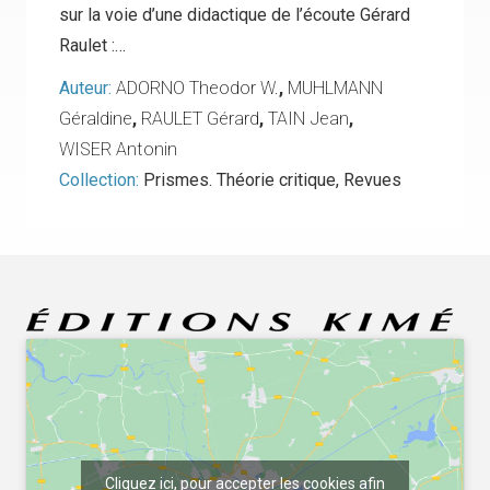
sur la voie d’une didactique de l’écoute Gérard
Raulet :…
Auteur:
ADORNO Theodor W.
,
MUHLMANN
Géraldine
,
RAULET Gérard
,
TAIN Jean
,
WISER Antonin
Collection:
Prismes. Théorie critique
,
Revues
Cliquez ici, pour accepter les cookies afin