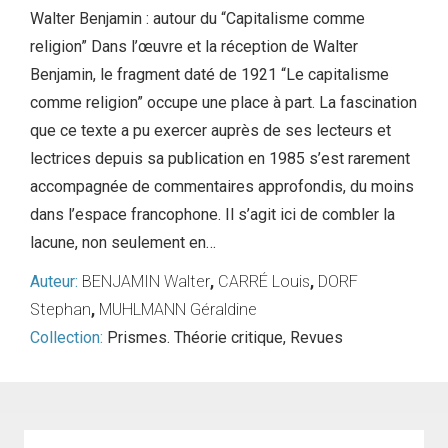
Walter Benjamin : autour du “Capitalisme comme
religion” Dans l’œuvre et la réception de Walter
Benjamin, le fragment daté de 1921 “Le capitalisme
comme religion” occupe une place à part. La fascination
que ce texte a pu exercer auprès de ses lecteurs et
lectrices depuis sa publication en 1985 s’est rarement
accompagnée de commentaires approfondis, du moins
dans l’espace francophone. Il s’agit ici de combler la
lacune, non seulement en…
Auteur:
BENJAMIN Walter
,
CARRÉ Louis
,
DORF
Stephan
,
MUHLMANN Géraldine
Collection:
Prismes. Théorie critique
,
Revues