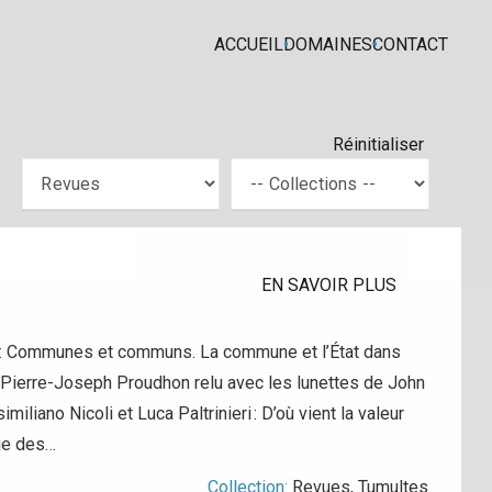
ACCUEIL
DOMAINES
CONTACT
Réinitialiser
EN SAVOIR PLUS
 : Communes et communs. La commune et l’État dans
le. Pierre-Joseph Proudhon relu avec les lunettes de John
iano Nicoli et Luca Paltrinieri : D’où vient la valeur
mie des…
Collection:
Revues
,
Tumultes