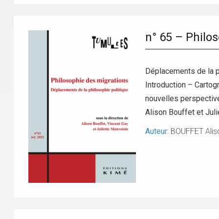
n° 65 – Philo
Déplacements de la ph
Introduction – Cartogr
nouvelles perspective
Alison Bouffet et Jul
Auteur:
BOUFFET Alis