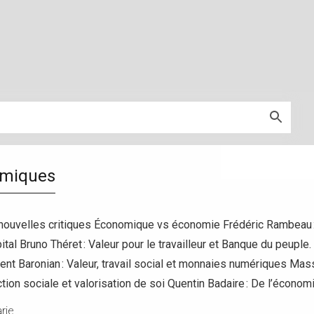
omiques
 nouvelles critiques Économique vs économie Frédéric Rambeau
pital Bruno Théret : Valeur pour le travailleur et Banque du peup
 Baronian : Valeur, travail social et monnaies numériques Massimil
ction sociale et valorisation de soi Quentin Badaire : De l’écono
rie