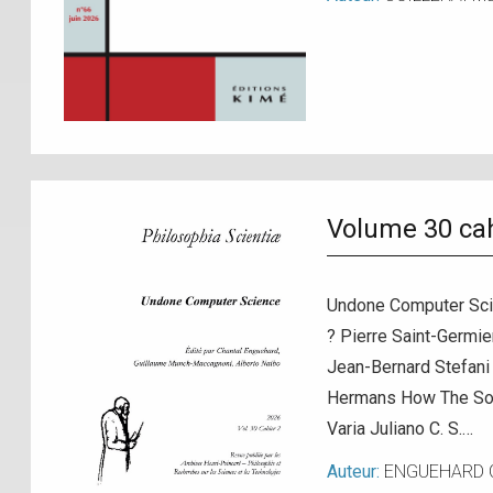
Volume 30 cah
Undone Computer Scie
? Pierre Saint-Germi
Jean-Bernard Stefani 
Hermans How The Soci
Varia Juliano C. S.…
Auteur:
ENGUEHARD C