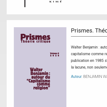
Prismes. Théo
Walter Benjamin : aut
capitalisme comme rel
publication en 1985 
la lacune, non seule
Auteur:
BENJAMIN Wa