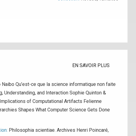
EN SAVOIR PLUS
aibo Qu’est-ce que la science informatique non faite
, Understanding, and Interaction Sophie Quinton &
Implications of Computational Artifacts Felienne
ierarchies Shapes What Computer Science Gets Done
tion:
Philosophia scientiae. Archives Henri Poincaré
,