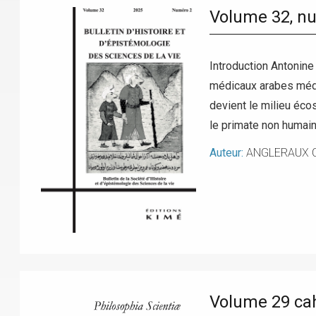
Volume 32, n
Introduction Antonine
médicaux arabes médi
devient le milieu éco
le primate non humain
Auteur:
ANGLERAUX C
Volume 29 cah