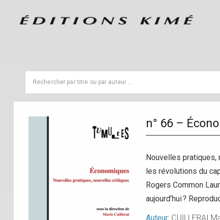
n° 66 – Écon
Nouvelles pratiques,
les révolutions du ca
Rogers Common Laurent
aujourd’hui ? Reprodu
Auteur:
CUILLERAI Ma