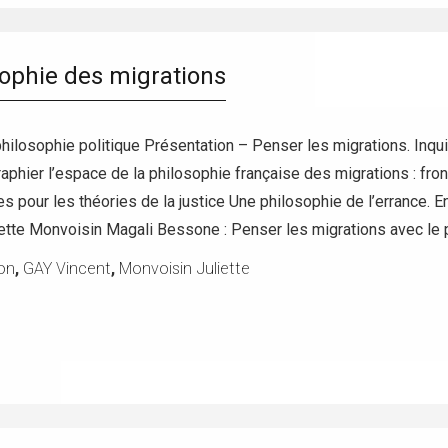
sophie des migrations
ilosophie politique Présentation – Penser les migrations. Inqu
aphier l’espace de la philosophie française des migrations : front
s pour les théories de la justice Une philosophie de l’errance. En
iette Monvoisin Magali Bessone : Penser les migrations avec le 
on
,
GAY Vincent
,
Monvoisin Juliette