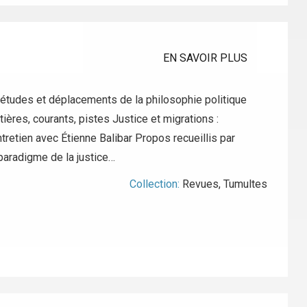
EN SAVOIR PLUS
iétudes et déplacements de la philosophie politique
ières, courants, pistes Justice et migrations :
tretien avec Étienne Balibar Propos recueillis par
paradigme de la justice…
Collection:
Revues
,
Tumultes