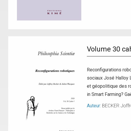
Volume 30 cah
Reconfigurations rob
sociaux José Halloy L
et géopolitique des r
in Smart Farming? Ga
Auteur:
BECKER Joffr