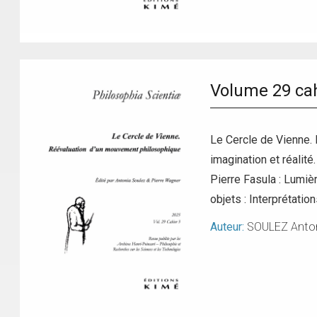
Volume 29 cah
Le Cercle de Vienne. 
imagination et réalit
Pierre Fasula : Lumiè
objets : Interprétati
Auteur:
SOULEZ Anto