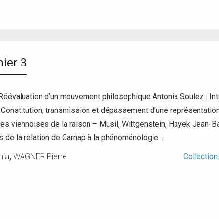
ier 3
Réévaluation d’un mouvement philosophique Antonia Soulez : Int
é. Constitution, transmission et dépassement d’une représentation
res viennoises de la raison – Musil, Wittgenstein, Hayek Jean-Ba
ons de la relation de Carnap à la phénoménologie…
nia
,
WAGNER Pierre
Collection