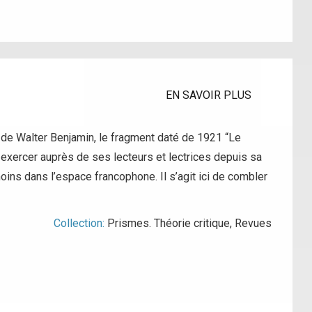
EN SAVOIR PLUS
n de Walter Benjamin, le fragment daté de 1921 “Le
 exercer auprès de ses lecteurs et lectrices depuis sa
ns dans l’espace francophone. Il s’agit ici de combler
Collection:
Prismes. Théorie critique
,
Revues