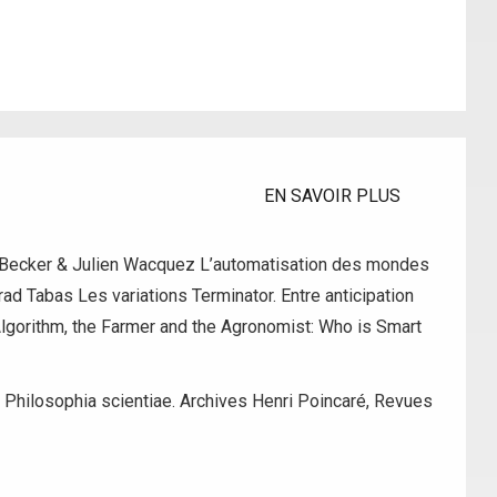
EN SAVOIR PLUS
y Becker & Julien Wacquez L’automatisation des mondes
d Tabas Les variations Terminator. Entre anticipation
Algorithm, the Farmer and the Agronomist: Who is Smart
:
Philosophia scientiae. Archives Henri Poincaré
,
Revues