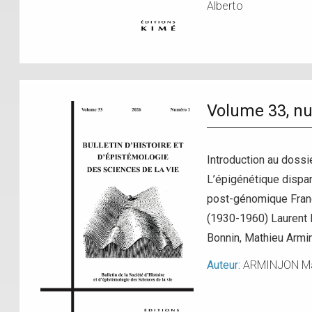
Alberto
Volume 33, n
Introduction au dossi
L’épigénétique dispara
post-génomique Franc
(1930-1960) Laurent 
Bonnin, Mathieu Armi
Auteur:
ARMINJON Ma