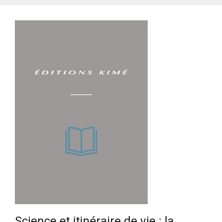
Science et itinéraire de vie : la