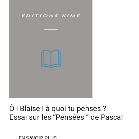
Ô ! Blaise ! à quoi tu penses ?
Essai sur les “Pensées ” de Pascal
EN SAVOIR PLUS