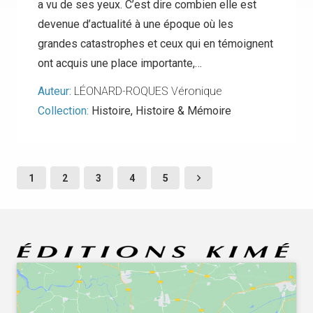
a vu de ses yeux. C’est dire combien elle est
devenue d’actualité à une époque où les
grandes catastrophes et ceux qui en témoignent
ont acquis une place importante,…
Auteur:
LÉONARD-ROQUES Véronique
Collection:
Histoire
,
Histoire & Mémoire
1
2
3
4
5