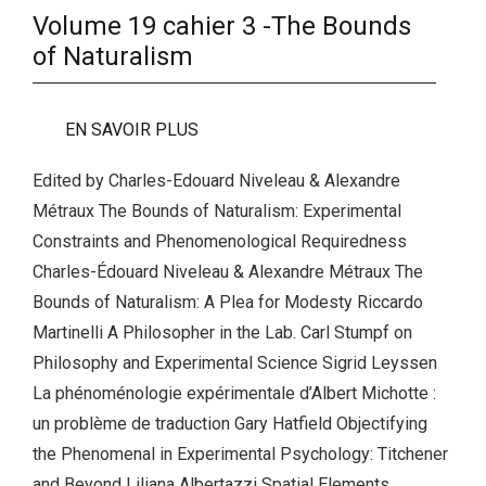
Volume 19 cahier 3 -The Bounds
of Naturalism
EN SAVOIR PLUS
Edited by Charles-Edouard Niveleau & Alexandre
Métraux The Bounds of Naturalism: Experimental
Constraints and Phenomenological Requiredness
Charles-Édouard Niveleau & Alexandre Métraux The
Bounds of Naturalism: A Plea for Modesty Riccardo
Martinelli A Philosopher in the Lab. Carl Stumpf on
Philosophy and Experimental Science Sigrid Leyssen
La phénoménologie expérimentale d’Albert Michotte :
un problème de traduction Gary Hatfield Objectifying
the Phenomenal in Experimental Psychology: Titchener
and Beyond Liliana Albertazzi Spatial Elements…