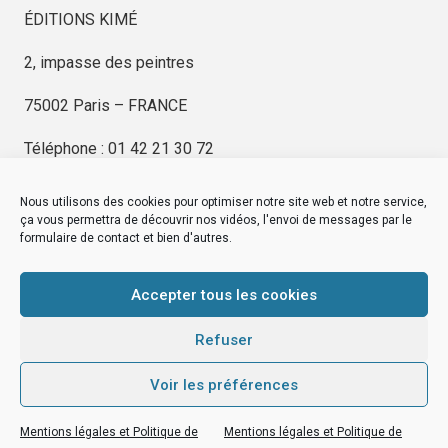
ÉDITIONS KIMÉ
2, impasse des peintres
75002 Paris – FRANCE
Téléphone : 01 42 21 30 72
Nous utilisons des cookies pour optimiser notre site web et notre service,
ça vous permettra de découvrir nos vidéos, l'envoi de messages par le
formulaire de contact et bien d'autres.
EDITIONS KIMÉ
Mentions Légales
Accepter tous les cookies
© by
eDovel.com
Refuser
Voir les préférences
editionskime.fr
Mentions légales et Politique de
Mentions légales et Politique de
EDITIONS KIMÉ
Mentions Légales
© by
eDovel.com