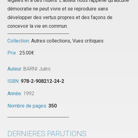
légales et à des rituels. L’auteur nous rappelle qu’aucune
démocratie ne peut vivre et se reproduire sans
développer des vertus propres et des façons de
concevoir la vie en commun.
Collection:
Autres collections
,
Vues critiques
Prix :
25.00
€
Auteur:
BARNI Jules
ISBN:
978-2-908212-24-2
Année:
1992
Nombre de pages:
350
DERNIERES PARUTIONS