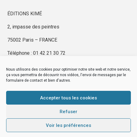
ÉDITIONS KIMÉ
2, impasse des peintres
75002 Paris – FRANCE
Téléphone : 01 42 21 30 72
Nous utilisons des cookies pour optimiser notre site web et notre service,
ça vous permettra de découvrir nos vidéos, l'envoi de messages par le
formulaire de contact et bien d'autres.
EDITIONS KIMÉ
Mentions Légales
Accepter tous les cookies
© by
eDovel.com
Refuser
Voir les préférences
editionskime.fr