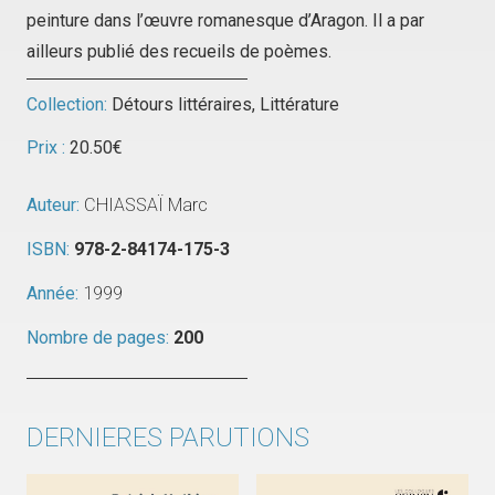
peinture dans l’œuvre romanesque d’Aragon. Il a par
ailleurs publié des recueils de poèmes.
Collection:
Détours littéraires
,
Littérature
Prix :
20.50
€
Auteur:
CHIASSAÏ Marc
ISBN:
978-2-84174-175-3
Année:
1999
Nombre de pages:
200
DERNIERES PARUTIONS