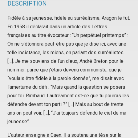
DESCRIPTION
Fidèle à sa jeunesse, fidèle au surréalisme, Aragon le fut.
En 1958 il déclarait dans un article des Lettres
françaises au titre évocateur : “Un perpétuel printemps” :
On ne s’étonnera peut-être pas que je dise ici, avec une
telle insistance, les miens, en parlant des surréalistes
[…]. Je me souviens de l’un d’eux, André Breton pour le
nommer, parce que j’étais devenu communiste, que je
“voulais être fidèle à la parole donnée”, me disait avec
l’amertume du défi : “Mais quand la question se posera
pour toi, Rimbaud, Lautréamont est-ce que tu pourras les
défendre devant ton parti ?” […] Mais au bout de trente
ans on peut voir, […], “J’ai toujours défendu le ciel de ma
jeunesse”.
L’auteur enseigne à Caen. Il a soutenu une tèse sur la