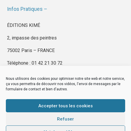
Infos Pratiques –
ÉDITIONS KIMÉ
2, impasse des peintres
75002 Paris – FRANCE
Téléphone : 01 42 21 30 72
Nous utilisons des cookies pour optimiser notre site web et notre service,
ça vous permettra de découvrir nos vidéos, l'envoi de messages par le
formulaire de contact et bien d'autres.
EDITIONS KIMÉ
Mentions Légales
Accepter tous les cookies
© by
eDovel.com
Refuser