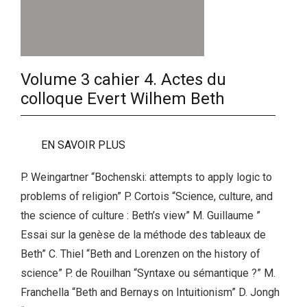
Volume 3 cahier 4. Actes du
colloque Evert Wilhem Beth
EN SAVOIR PLUS
P. Weingartner “Bochenski: attempts to apply logic to
problems of religion” P. Cortois “Science, culture, and
the science of culture : Beth’s view” M. Guillaume ”
Essai sur la genèse de la méthode des tableaux de
Beth” C. Thiel “Beth and Lorenzen on the history of
science” P. de Rouilhan “Syntaxe ou sémantique ?” M.
Franchella “Beth and Bernays on Intuitionism” D. Jongh