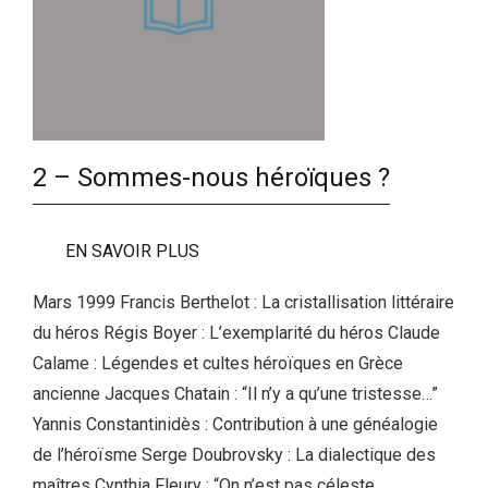
2 – Sommes-nous héroïques ?
EN SAVOIR PLUS
Mars 1999 Francis Berthelot : La cristallisation littéraire
du héros Régis Boyer : L’exemplarité du héros Claude
Calame : Légendes et cultes héroïques en Grèce
ancienne Jacques Chatain : “Il n’y a qu’une tristesse…”
Yannis Constantinidès : Contribution à une généalogie
de l’héroïsme Serge Doubrovsky : La dialectique des
maîtres Cynthia Fleury : “On n’est pas céleste