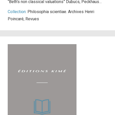
“Beth’s non classical valuations” Dubucs, Peckhaus…
Collection:
Philosophia scientiae. Archives Henri
Poincaré
,
Revues