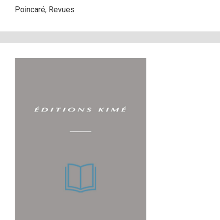
Poincaré
,
Revues