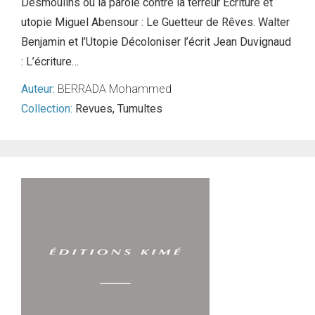
Desmoulins ou la parole contre la terreur Ecriture et
utopie Miguel Abensour : Le Guetteur de Rêves. Walter
Benjamin et l’Utopie Décoloniser l’écrit Jean Duvignaud
: L’écriture…
Auteur:
BERRADA Mohammed
Collection:
Revues
,
Tumultes