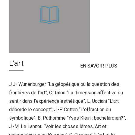
L’art
EN SAVOIR PLUS
J.J- Wunenburger “La géopétique ou la question des
frontières de l’art”, C. Talon “La dimension affective du
sentir dans l’expérience esthétique”, L. Ucciani “L’art
déborde le concept”, J.-P. Cotten “L’effraction du
symbolique”, B. Puthomme “Yves Klein : bachelardien?”,
J.-M. Le Lannou “Voir les choses lêmes, Art et
philosophie selon Bergson”, C. Chauviré “L’art et le