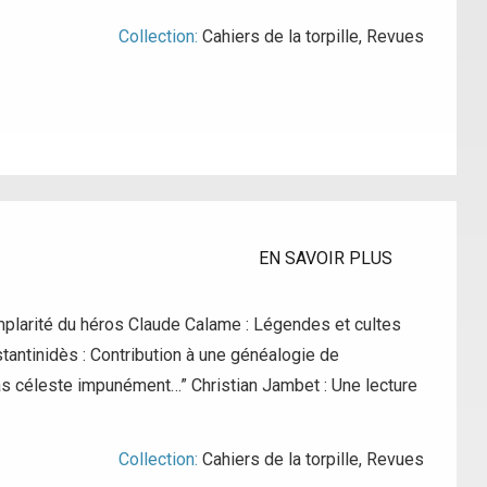
Collection:
Cahiers de la torpille
,
Revues
EN SAVOIR PLUS
xemplarité du héros Claude Calame : Légendes et cultes
tantinidès : Contribution à une généalogie de
pas céleste impunément…” Christian Jambet : Une lecture
Collection:
Cahiers de la torpille
,
Revues