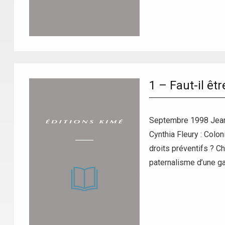
1 – Faut-il êt
Septembre 1998 Jean C
Cynthia Fleury : Colo
droits préventifs ? Ch
paternalisme d’une g