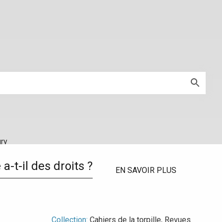
ury
-t-il des droits ?
EN SAVOIR PLUS
Collection:
Cahiers de la torpille
,
Revues