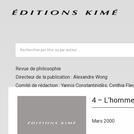
Revue de philosophie
Directeur de la publication : Alexandre Wong
Comité de rédaction : Yannis Constantinidès, Cynthia Fle
4 – L’homme a
Mars 2000