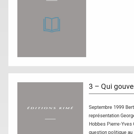
3 – Qui gouve
Septembre 1999 Bertra
représentation George
Hobbes Pierre-Yves Q
question politique au