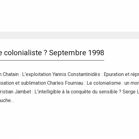
re colonialiste ? Septembre 1998
hatain : L’exploitation Yannis Constantinidès : Epuration et répr
nisation et sublimation Charles Fourniau : Le colonialisme : un mo
ristian Jambet : L’intelligible à la conquête du sensible ? Serge 
auche…