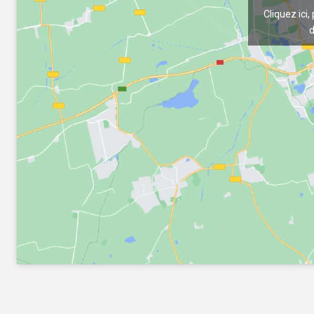
Cliquez ici,
d