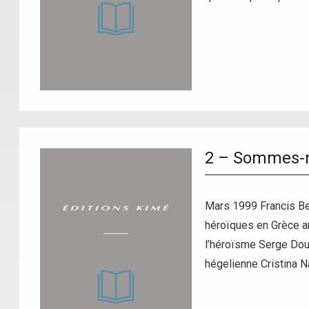
2 – Sommes-n
Mars 1999 Francis Ber
héroïques en Grèce an
l’héroïsme Serge Doub
hégelienne Cristina N