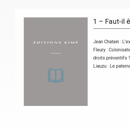
1 – Faut-il 
Jean Chatain : L’e
Fleury : Colonisat
droits préventifs 
Liauzu : Le pater