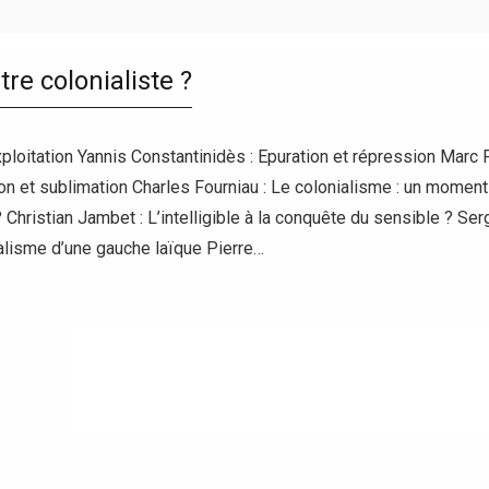
être colonialiste ?
xploitation Yannis Constantinidès : Epuration et répression Marc F
ion et sublimation Charles Fourniau : Le colonialisme : un moment
? Christian Jambet : L’intelligible à la conquête du sensible ? Se
nalisme d’une gauche laïque Pierre…