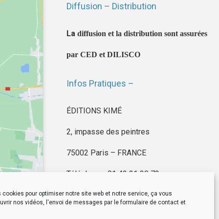
Diffusion – Distribution
La
diffusion et la distribution sont assurées
par CED et DILISCO
Infos Pratiques –
ÉDITIONS KIMÉ
2, impasse des peintres
75002 Paris – FRANCE
Téléphone : 01 42 21 30 72
 cookies pour optimiser notre site web et notre service, ça vous
vrir nos vidéos, l'envoi de messages par le formulaire de contact et