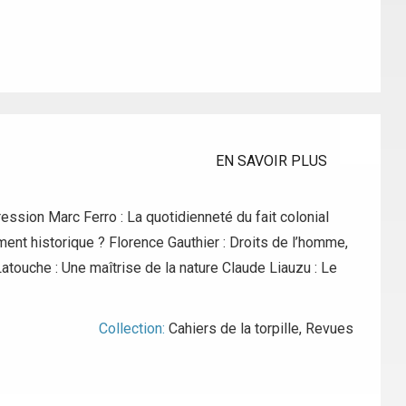
EN SAVOIR PLUS
ession Marc Ferro : La quotidienneté du fait colonial
ment historique ? Florence Gauthier : Droits de l’homme,
Latouche : Une maîtrise de la nature Claude Liauzu : Le
Collection:
Cahiers de la torpille
,
Revues