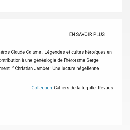
EN SAVOIR PLUS
du héros Claude Calame : Légendes et cultes héroïques en
Contribution à une généalogie de l’héroïsme Serge
ément…” Christian Jambet : Une lecture hégelienne
Collection:
Cahiers de la torpille
,
Revues