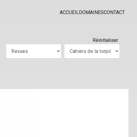
ACCUEIL
DOMAINES
CONTACT
Réinitialiser