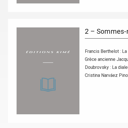
2 – Sommes-n
Francis Berthelot : L
Grèce ancienne Jacque
Doubrovsky : La diale
Cristina Narváez Pino