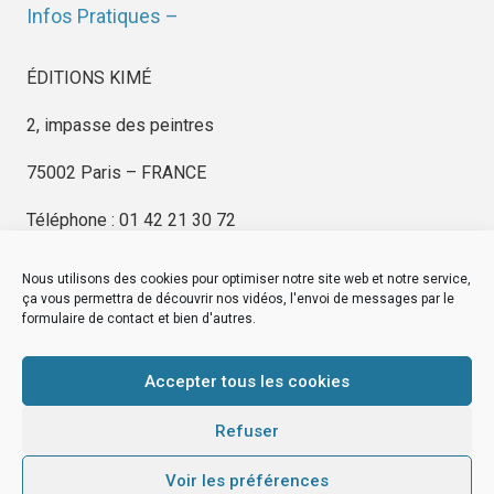
Infos Pratiques –
ÉDITIONS KIMÉ
2, impasse des peintres
75002 Paris – FRANCE
Téléphone : 01 42 21 30 72
Nous utilisons des cookies pour optimiser notre site web et notre service,
ça vous permettra de découvrir nos vidéos, l'envoi de messages par le
formulaire de contact et bien d'autres.
EDITIONS KIMÉ
Mentions Légales
Accepter tous les cookies
© by
eDovel.com
Refuser
Voir les préférences
editionskime.fr