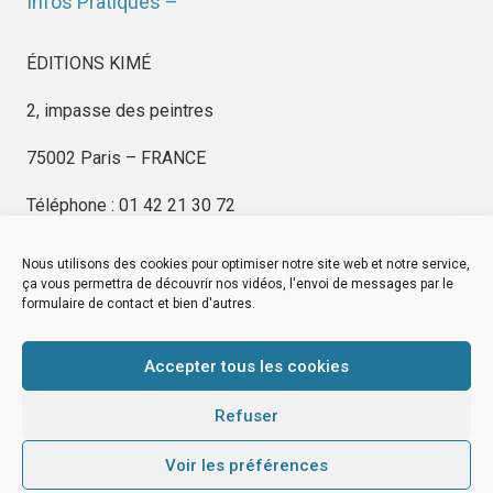
Infos Pratiques –
ÉDITIONS KIMÉ
2, impasse des peintres
75002 Paris – FRANCE
Téléphone : 01 42 21 30 72
Nous utilisons des cookies pour optimiser notre site web et notre service,
ça vous permettra de découvrir nos vidéos, l'envoi de messages par le
formulaire de contact et bien d'autres.
EDITIONS KIMÉ
Mentions Légales
Accepter tous les cookies
© by
eDovel.com
Refuser
Voir les préférences
editionskime.fr