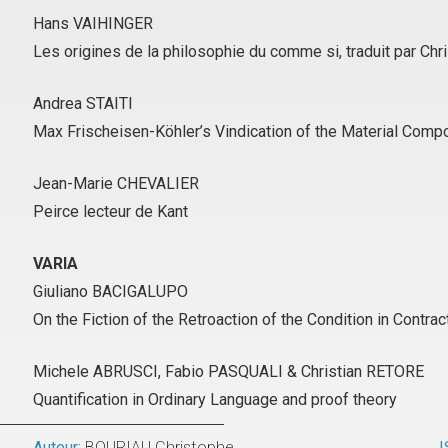
Hans VAIHINGER
Les origines de la philosophie du comme si, traduit par Chr
Andrea STAITI
Max Frischeisen-Köhler’s Vindication of the Material Comp
Jean-Marie CHEVALIER
Peirce lecteur de Kant
VARIA
Giuliano BACIGALUPO
On the Fiction of the Retroaction of the Condition in Contrac
Michele ABRUSCI, Fabio PASQUALI & Christian RETORE
Quantification in Ordinary Language and proof theory
Auteur:
BOURIAU Christophe
I