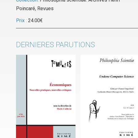
Poincaré
,
Revues
Prix :
24.00
€
DERNIERES PARUTIONS