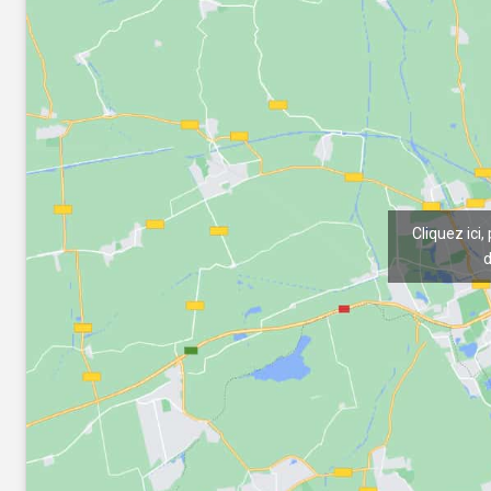
Cliquez ici,
d