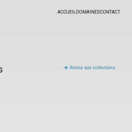
ACCUEIL
DOMAINES
CONTACT
s
Retour aux collections