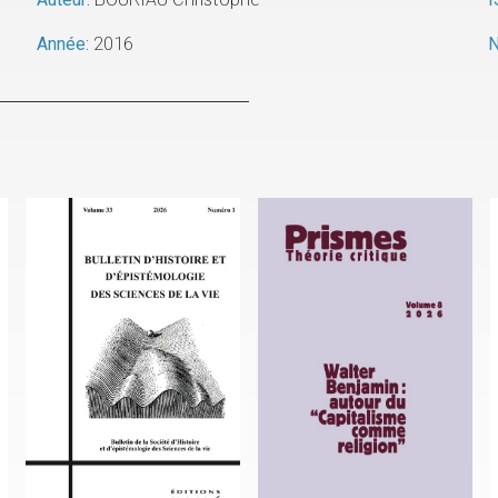
Année:
2016
N