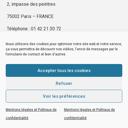
2, impasse des peintres
75002 Paris – FRANCE
Téléphone : 01 42 21 30 72
Nous utilisons des cookies pour optimiser notre site web et notre service,
ça vous permettra de découvrir nos vidéos, l'envoi de messages par le
formulaire de contact et bien d'autres.
EDITIONS KIMÉ
Mentions Légales
Accepter tous les cookies
© by
eDovel.com
Refuser
Voir les préférences
editionskime.fr
Mentions légales et Politique de
Mentions légales et Politique de
EDITIONS KIMÉ
Mentions Légales
© by
eDovel.com
confidentialité
confidentialité