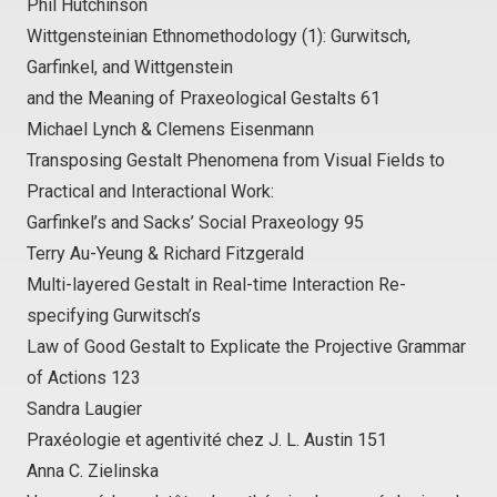
Phil Hutchinson
Wittgensteinian Ethnomethodology (1): Gurwitsch,
Garfinkel, and Wittgenstein
and the Meaning of Praxeological Gestalts 61
Michael Lynch & Clemens Eisenmann
Transposing Gestalt Phenomena from Visual Fields to
Practical and Interactional Work:
Garfinkel’s and Sacks’ Social Praxeology 95
Terry Au-Yeung & Richard Fitzgerald
Multi-layered Gestalt in Real-time Interaction Re-
specifying Gurwitsch’s
Law of Good Gestalt to Explicate the Projective Grammar
of Actions 123
Sandra Laugier
Praxéologie et agentivité chez J. L. Austin 151
Anna C. Zielinska