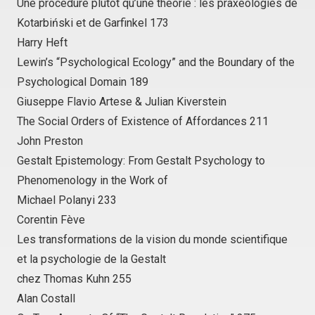
Une procédure plutôt qu’une théorie : les praxéologies de
Kotarbiński et de Garfinkel 173
Harry Heft
Lewin’s “Psychological Ecology” and the Boundary of the
Psychological Domain 189
Giuseppe Flavio Artese & Julian Kiverstein
The Social Orders of Existence of Affordances 211
John Preston
Gestalt Epistemology: From Gestalt Psychology to
Phenomenology in the Work of
Michael Polanyi 233
Corentin Fève
Les transformations de la vision du monde scientifique
et la psychologie de la Gestalt
chez Thomas Kuhn 255
Alan Costall