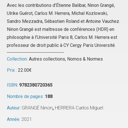
Avec les contributions d’Étienne Balibar, Ninon Grangé,
Ulrike Guérot, Carlos M. Herrera, Michal Kozlowski,
Sandro Mezzadra, Sébastien Roland et Antoine Vauchez.
Ninon Grangé est maîtresse de conférences (HDR) en
philosophie à l’Université Paris 8, Carlos M. Herrera est
professeur de droit public à CY Cergy Paris Université.
Collection:
Autres collections
,
Nomos & Normes
Prix :
22.00
€
ISBN:
9782380720365
Nombre de pages:
188
Auteur:
GRANGÉ Ninon
,
HERRERA Carlos Miguel
Année:
2021