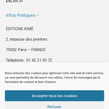
DILISCO
Infos Pratiques –
ÉDITIONS KIMÉ
2, impasse des peintres
75002 Paris – FRANCE
Téléphone : 01 42 21 30 72
Nous utilisons des cookies pour optimiser notre site web et notre service,
ça vous permettra de découvrir nos vidéos, l'envoi de messages par le
formulaire de contact et bien d'autres.
EDITIONS KIMÉ
Mentions Légales
Accepter tous les cookies
© by
eDovel.com
Refuser