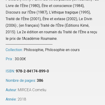
Livre de l’Être
(1980),
Être et conscience
(1984),
Discours sur l’Être
(1987),
L’éthique tragique
(1995),
Traité de l’Être
(2001),
Être et extase
(2002),
Le Divin
(2006) ; (en français)
Traité de l’Être
(Éditions Kimé,
2015). La 2e édition en roumain du
Traité de l’Être
a reçu
le prix de l’Académie Roumaine.
Collection:
Philosophie
,
Philosophie en cours
Prix :
30.00
€
ISBN:
978-2-84174-899-0
Nombre de pages:
386
Auteur:
MIRCEA Corneliu
Année:
2018