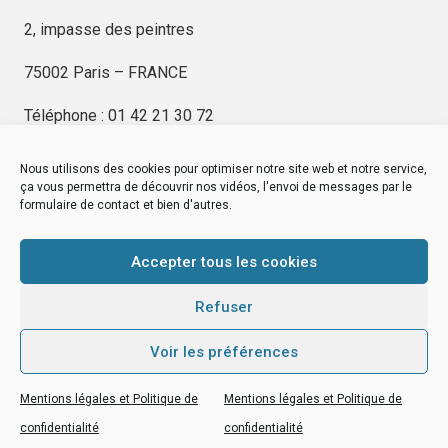
2, impasse des peintres
75002 Paris – FRANCE
Téléphone : 01 42 21 30 72
Nous utilisons des cookies pour optimiser notre site web et notre service,
ça vous permettra de découvrir nos vidéos, l'envoi de messages par le
formulaire de contact et bien d'autres.
EDITIONS KIMÉ
Mentions Légales
Accepter tous les cookies
© by
eDovel.com
Refuser
Voir les préférences
editionskime.fr
Mentions légales et Politique de
Mentions légales et Politique de
EDITIONS KIMÉ
Mentions Légales
© by
eDovel.com
confidentialité
confidentialité