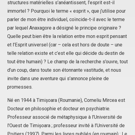
structures matérielles s’anéantissent, l’esprit est-il
immortel ? Pourquoi le terme « esprit », que j’utilise pour
parler de mon être individuel, coïncide-t-il avec le terme
par lequel Anaxagore a désigné le principe originaire ?
Quelle peut bien être la relation entre mon esprit pensant
et l’Esprit universel (car – cela est hors de doute – une
telle relation existe et c’est elle qui décide du destin de
tout être humain) ? Le champ de la recherche s’ouvre, tout
d’un coup, dans toute son étonnante vastitude, et nous
invite dans une aventure qui s’annonce pleine de
promesses.
Né en 1944 à Timișoara (Roumanie), Corneliu Mircea est
Docteur en philosophie et docteur en psychiatrie.
Professeur associé de métaphysique à l’Université de
l’Ouest de Timișoara ; professeur invité à l’Université de
Poitiers (1997). Parmi les livres publiés (en roumain) :
Le