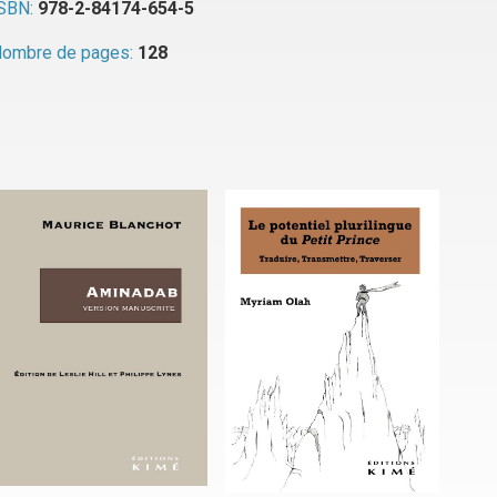
SBN:
978-2-84174-654-5
ombre de pages:
128