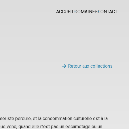
ACCUEIL
DOMAINES
CONTACT
Retour aux collections
mériste
perdure, et la consommation culturelle est à la
ous vend, quand elle n’est pas un escamotage ou un