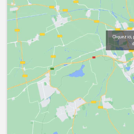
Cliquez ici,
d