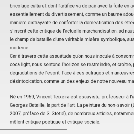
bricolage culturel, dont l’artifice va de pair avec la fuite en a
essentiellement du divertissement, comme un baume adouci
manière distrayante de conforter la domestication des être
s’inscrit cette critique de l’actuelle marchandisation, ad 
le champ de bataille d’une véritable
misère symbolique
, au
moderne.
Car à travers cette assuétude qu’on nous inocule à consom
coca light, nous sentons l’horizon se restreindre, et croître,
dégradations de l’esprit. Face à ces outrages et manœuvres
désintoxication, comme un des enjeux de notre nouveau
mal
Né en 1969, Vincent Teixeira est essayiste, professeur à l’
Georges Bataille, la part de l’art. La peinture du non-savoir
(
2007, préface de S. Stétié), de nombreux articles, notamment
mêlent critique poétique et critique sociale.