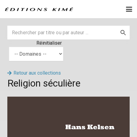
Réinitialiser
Retour aux collections
Religion séculière