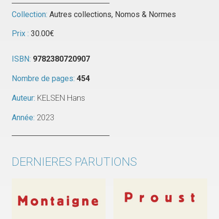
Collection:
Autres collections
,
Nomos & Normes
Prix :
30.00
€
ISBN:
9782380720907
Nombre de pages:
454
Auteur:
KELSEN Hans
Année:
2023
DERNIERES PARUTIONS