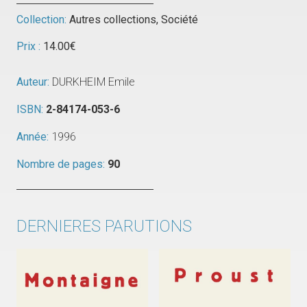
Collection:
Autres collections
,
Société
Prix :
14.00
€
Auteur:
DURKHEIM Emile
ISBN:
2-84174-053-6
Année:
1996
Nombre de pages:
90
DERNIERES PARUTIONS