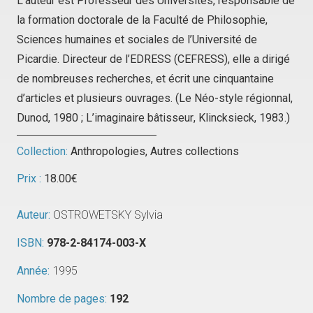
L’auteur est Professeur des Universités, responsable de
la formation doctorale de la Faculté de Philosophie,
Sciences humaines et sociales de l’Université de
Picardie. Directeur de l’EDRESS (CEFRESS), elle a dirigé
de nombreuses recherches, et écrit une cinquantaine
d’articles et plusieurs ouvrages. (
Le Néo-style régionnal
,
Dunod, 1980 ;
L’imaginaire bâtisseur
, Klincksieck, 1983.)
Collection:
Anthropologies
,
Autres collections
Prix :
18.00
€
Auteur:
OSTROWETSKY Sylvia
ISBN:
978-2-84174-003-X
Année:
1995
Nombre de pages:
192