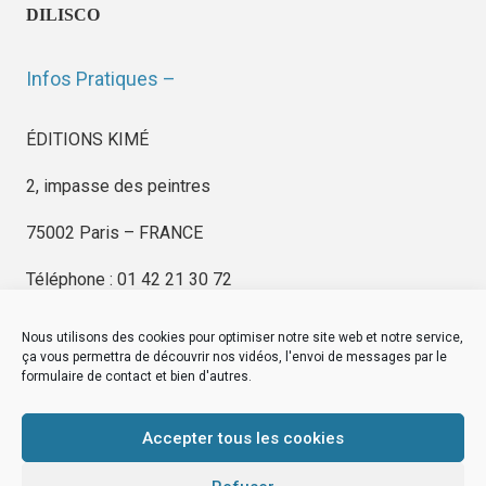
DILISCO
Infos Pratiques –
ÉDITIONS KIMÉ
2, impasse des peintres
75002 Paris – FRANCE
Téléphone : 01 42 21 30 72
Nous utilisons des cookies pour optimiser notre site web et notre service,
ça vous permettra de découvrir nos vidéos, l'envoi de messages par le
formulaire de contact et bien d'autres.
EDITIONS KIMÉ
Mentions Légales
Accepter tous les cookies
© by
eDovel.com