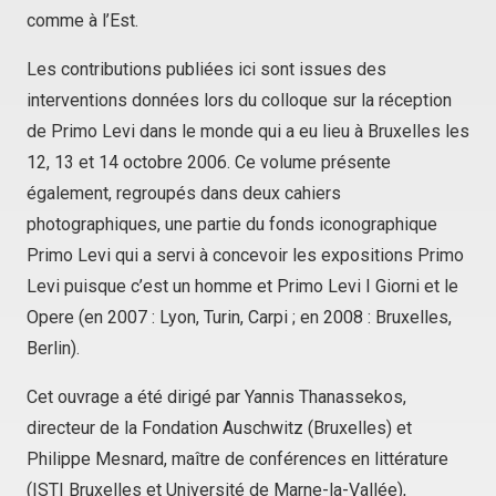
comme à l’Est.
Les contributions publiées ici sont issues des
interventions données lors du colloque sur la réception
de Primo Levi dans le monde qui a eu lieu à Bruxelles les
12, 13 et 14 octobre 2006. Ce volume présente
également, regroupés dans deux cahiers
photographiques, une partie du fonds iconographique
Primo Levi qui a servi à concevoir les expositions
Primo
Levi
puisque c’est un homme et
Primo Levi I Giorni
et
le
Opere
(en 2007 : Lyon, Turin, Carpi ; en 2008 : Bruxelles,
Berlin).
Cet ouvrage a été dirigé par Yannis Thanassekos,
directeur de la Fondation Auschwitz (Bruxelles) et
Philippe Mesnard, maître de conférences en littérature
(ISTI Bruxelles et Université de Marne-la-Vallée),