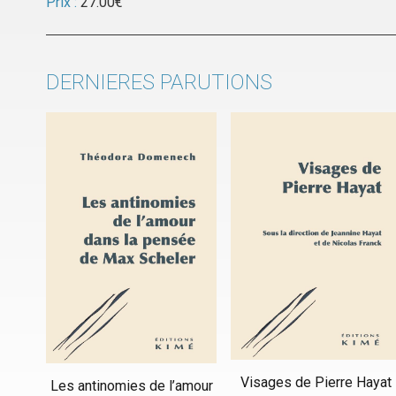
Prix :
27.00
€
DERNIERES PARUTIONS
Visages de Pierre Hayat
Les antinomies de l’amour