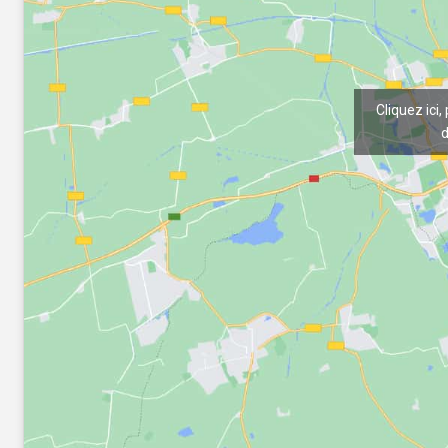
Cliquez ici,
d