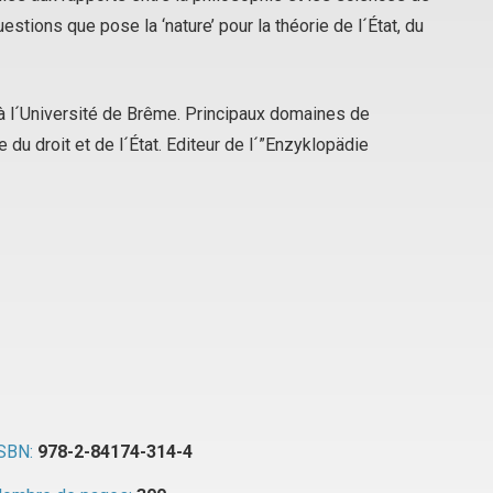
stions que pose la ‘nature’ pour la théorie de l´État, du
à l´Université de Brême. Principaux domaines de
du droit et de l´État. Editeur de l´”Enzyklopädie
SBN:
978-2-84174-314-4