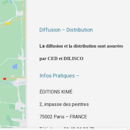
Diffusion – Distribution
La
diffusion et la distribution sont assurées
par CED et DILISCO
Infos Pratiques –
ÉDITIONS KIMÉ
2, impasse des peintres
75002 Paris – FRANCE
Téléphone : 01 42 21 30 72