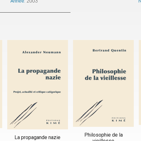
Année:
2003
N
Philosophie de la
La propagande nazie
vieillesse