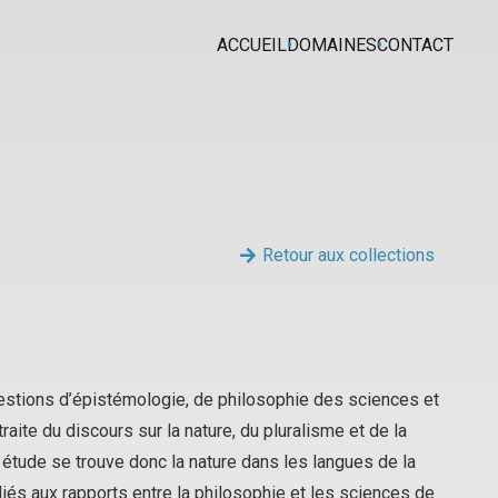
ACCUEIL
DOMAINES
CONTACT
Retour aux collections
uestions d’épistémologie, de philosophie des sciences et
traite du discours sur la nature, du pluralisme et de la
e étude se trouve donc la nature dans les langues de la
iés aux rapports entre la philosophie et les sciences de