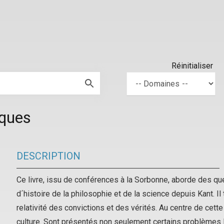
Réinitialiser
iques
DESCRIPTION
Ce livre, issu de conférences à la Sorbonne, aborde des q
d´histoire de la philosophie et de la science depuis Kant. Il 
relativité des convictions et des vérités. Au centre de cett
culture. Sont présentés non seulement certains problèmes l