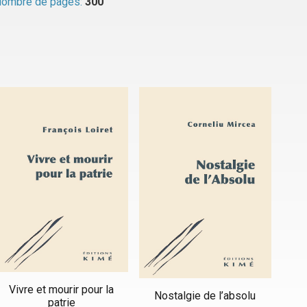
ombre de pages:
300
Vivre et mourir pour la
Nostalgie de l’absolu
patrie