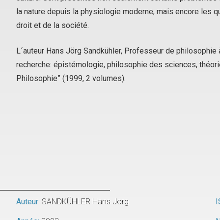
la nature depuis la physiologie moderne, mais encore les que
droit et de la société.
L´auteur Hans Jörg Sandkühler, Professeur de philosophie 
recherche: épistémologie, philosophie des sciences, théorie 
Philosophie” (1999, 2 volumes).
Auteur:
SANDKÜHLER Hans Jorg
I