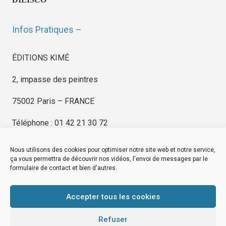
Infos Pratiques –
ÉDITIONS KIMÉ
2, impasse des peintres
75002 Paris – FRANCE
Téléphone : 01 42 21 30 72
Nous utilisons des cookies pour optimiser notre site web et notre service,
ça vous permettra de découvrir nos vidéos, l'envoi de messages par le
formulaire de contact et bien d'autres.
EDITIONS KIMÉ
Mentions Légales
Accepter tous les cookies
© by
eDovel.com
Refuser