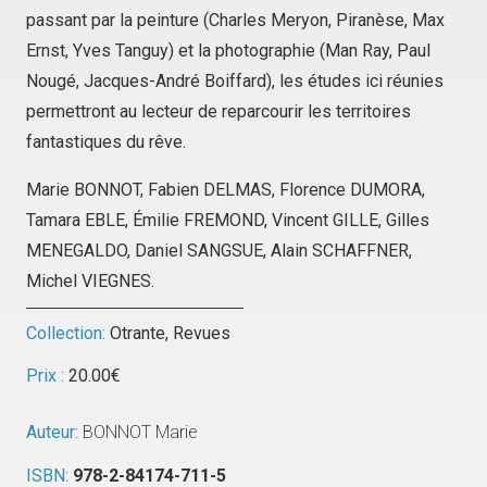
passant par la peinture (Charles Meryon, Piranèse, Max
Ernst, Yves Tanguy) et la photographie (Man Ray, Paul
Nougé, Jacques-André Boiffard), les études ici réunies
permettront au lecteur de reparcourir les territoires
fantastiques du rêve.
Marie BONNOT, Fabien DELMAS, Florence DUMORA,
Tamara EBLE, Émilie FREMOND, Vincent GILLE, Gilles
MENEGALDO, Daniel SANGSUE, Alain SCHAFFNER,
Michel VIEGNES.
Collection:
Otrante
,
Revues
Prix :
20.00
€
Auteur:
BONNOT Marie
ISBN:
978-2-84174-711-5