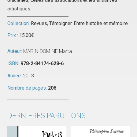
officielles, celles des associations et les initiatives
artistiques.
Collection:
Revues
,
Témoigner. Entre histoire et mémoire
Prix :
15.00
€
Auteur:
MARIN-DOMINE Marta
ISBN:
978-2-84174-628-6
Année:
2013
Nombre de pages:
206
DERNIERES PARUTIONS