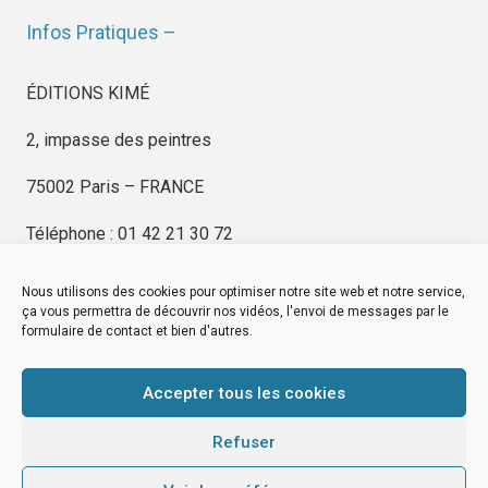
Infos Pratiques –
ÉDITIONS KIMÉ
2, impasse des peintres
75002 Paris – FRANCE
Téléphone : 01 42 21 30 72
Nous utilisons des cookies pour optimiser notre site web et notre service,
ça vous permettra de découvrir nos vidéos, l'envoi de messages par le
formulaire de contact et bien d'autres.
EDITIONS KIMÉ
Mentions Légales
Accepter tous les cookies
© by
eDovel.com
Refuser