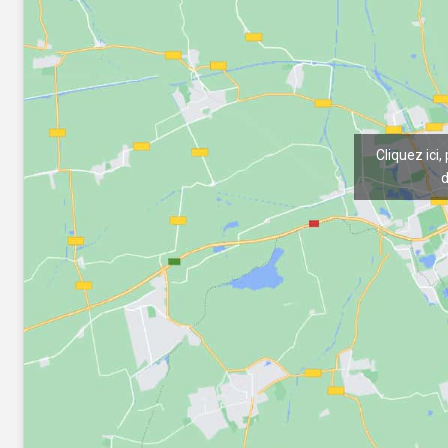
Cliquez ici,
d