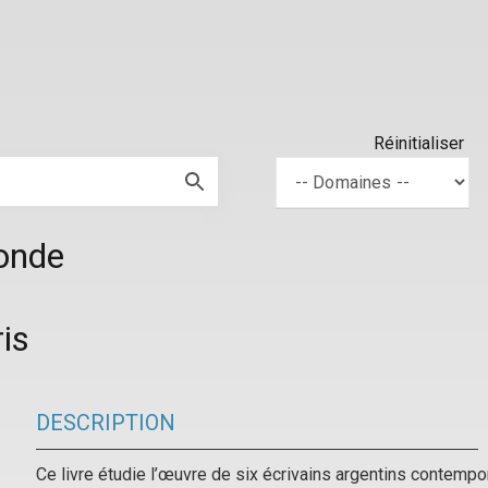
Réinitialiser
monde
is
DESCRIPTION
Ce livre étudie l’œuvre de six écrivains argentins contempor