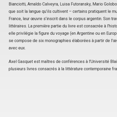
Bianciotti, Arnaldo Calveyra, Luisa Futoransky, Mario Golob
que soit la langue qu’ils cultivent – certains pratiquent le mul
France, leur œuvre s’inscrit dans le corpus argentin. Son tra
littéraires. La première partie du livre est consacrée à l’hist
elle privilégie la figure du voyage (en Argentine ou en Euro
se compose de six monographies élaborées à partir de l’œu
avec eux.
Axel Gasquet est maîtres de conférences à l’Université Blai
plusieurs livres consacrés à la littérature contemporaine fr