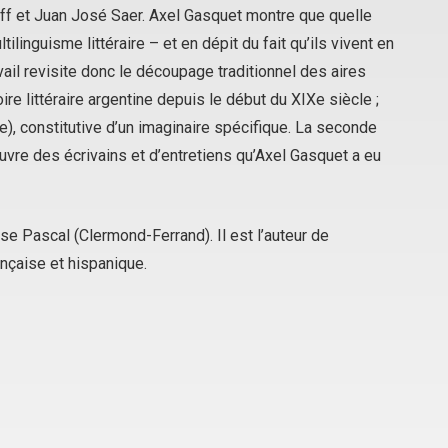
off et Juan José Saer. Axel Gasquet montre que quelle
tilinguisme littéraire – et en dépit du fait qu’ils vivent en
vail revisite donc le découpage traditionnel des aires
oire littéraire argentine depuis le début du XIXe siècle ;
pe), constitutive d’un imaginaire spécifique. La seconde
vre des écrivains et d’entretiens qu’Axel Gasquet a eu
se Pascal (Clermond-Ferrand). Il est l’auteur de
ançaise et hispanique.