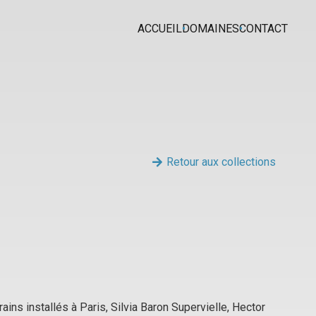
ACCUEIL
DOMAINES
CONTACT
Retour aux collections
ains installés à Paris, Silvia Baron Supervielle, Hector