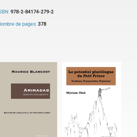
SBN:
978-2-84174-279-2
ombre de pages:
378