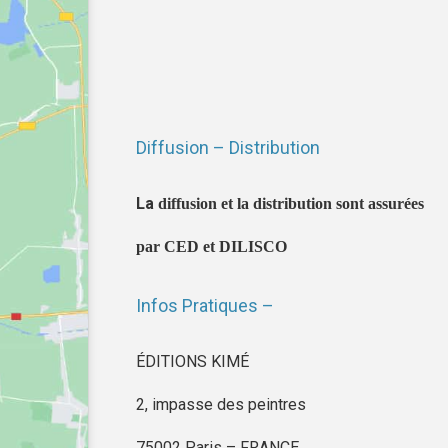
Diffusion – Distribution
La
diffusion et la distribution sont assurées
par CED et DILISCO
Infos Pratiques –
ÉDITIONS KIMÉ
2, impasse des peintres
75002 Paris – FRANCE