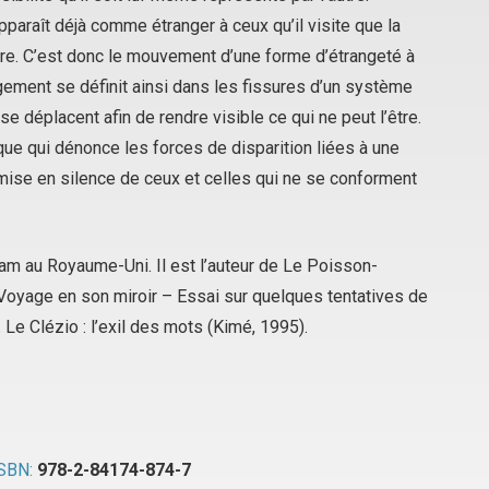
pparaît déjà comme étranger à ceux qu’il visite que la
re. C’est donc le mouvement d’une forme d’étrangeté à
ngement se définit ainsi dans les fissures d’un système
se déplacent afin de rendre visible ce qui ne peut l’être.
ique qui dénonce les forces de disparition liées à une
mise en silence de ceux et celles qui ne se conforment
am au Royaume-Uni. Il est l’auteur de
Le Poisson-
Voyage en son miroir – Essai sur quelques tentatives de
 Le Clézio : l’exil des mots
(Kimé, 1995).
SBN:
978-2-84174-874-7