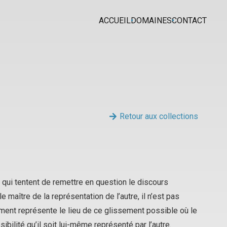
ACCUEIL
DOMAINES
CONTACT
Retour aux collections
 qui tentent de remettre en question le discours
e maître de la représentation de l’autre, il n’est pas
ement
représente le lieu de ce glissement possible où le
ibilité qu’il soit lui-même représenté par l’autre.