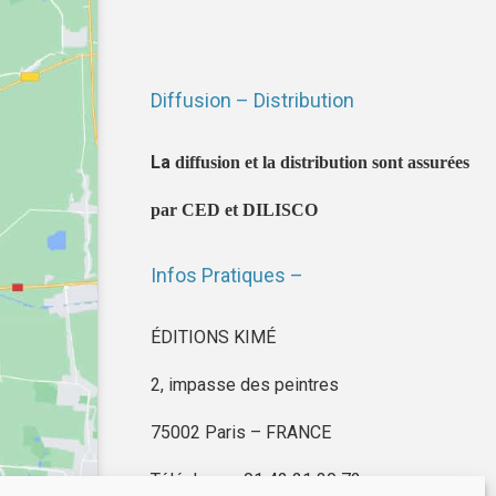
Diffusion – Distribution
La
diffusion et la distribution sont assurées
par CED et DILISCO
Infos Pratiques –
ÉDITIONS KIMÉ
2, impasse des peintres
75002 Paris – FRANCE
Téléphone : 01 42 21 30 72