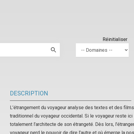
Réinitialiser
DESCRIPTION
L’étrangement du voyageur
analyse des textes et des films
traditionnel du voyageur occidental. Si le voyageur reste ici l
totalement l’architecte de son étrangeté. Dès lors, l’
étrang
voyageur perd le pouvoir de dire l’autre et où émerge la poss