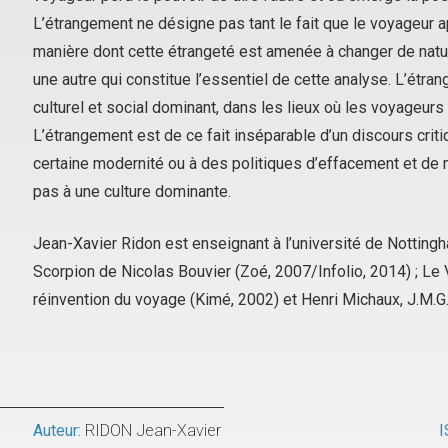
L’étrangement ne désigne pas tant le fait que le voyageur a
manière dont cette étrangeté est amenée à changer de natu
une autre qui constitue l’essentiel de cette analyse. L’étra
culturel et social dominant, dans les lieux où les voyageurs 
L’étrangement est de ce fait inséparable d’un discours crit
certaine modernité ou à des politiques d’effacement et de 
pas à une culture dominante.
Jean-Xavier Ridon est enseignant à l’université de Nottingh
Scorpion de Nicolas Bouvier
(Zoé, 2007/Infolio, 2014) ;
Le 
réinvention du voyage
(Kimé, 2002) et
Henri Michaux, J.M.G.
Auteur:
RIDON Jean-Xavier
I