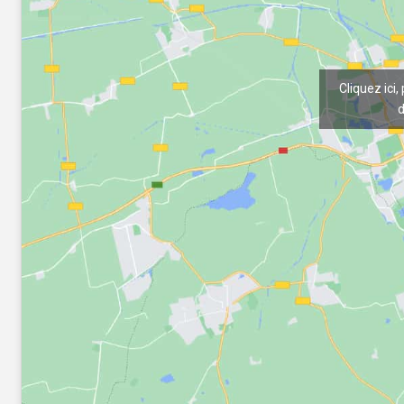
Cliquez ici,
d