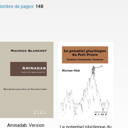
ombre de pages:
148
Aminadab. Version
Le potentiel plurilingue du