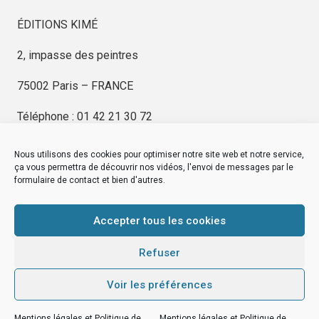
ÉDITIONS KIMÉ
2, impasse des peintres
75002 Paris – FRANCE
Téléphone : 01 42 21 30 72
Nous utilisons des cookies pour optimiser notre site web et notre service,
ça vous permettra de découvrir nos vidéos, l'envoi de messages par le
formulaire de contact et bien d'autres.
EDITIONS KIMÉ
Mentions Légales
Accepter tous les cookies
© by
eDovel.com
Refuser
Voir les préférences
editionskime.fr
Mentions légales et Politique de
Mentions légales et Politique de