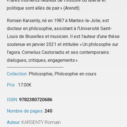
« rares moments heureux de l’histoire où liberté et
politique sont allés de pair » (Arendt).
Romain Karsenty, né en 1987 à Mantes-la-Jolie, est
docteur en philosophie, assistant à l’Université Saint-
Louis de Bruxelles et musicien. Il est l’auteur d’une thèse
soutenue en janvier 2021 et intitulée « Un philosophe sur
l’agora. Cornelius Castoriadis et ses contemporains :
dialogues, critiques, engagements ».
Collection:
Philosophie
,
Philosophie en cours
Prix :
17.00
€
ISBN:
9782380720686
Nombre de pages:
240
Auteur:
KARSENTY Romain