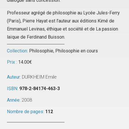
dialogue sans concession.
Professeur agrégé de philosophie au Lycée Jules-Ferry
(Paris), Pierre Hayat est l’auteur aux éditions Kimé de
Emmanuel Levinas, éthique et société
et de
La passion
laïque de Ferdinand Buisson.
Collection:
Philosophie
,
Philosophie en cours
Prix :
14.00
€
Auteur:
DURKHEIM Emile
ISBN:
978-2-84174-463-3
Année:
2008
Nombre de pages:
112