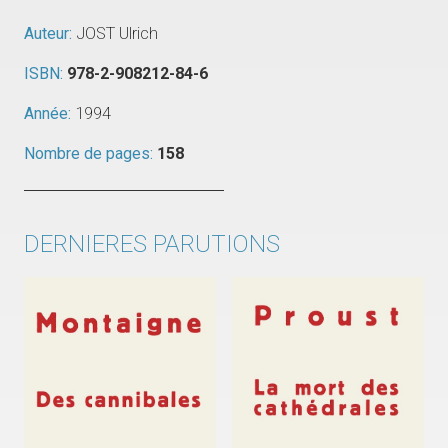
Auteur:
JOST Ulrich
ISBN:
978-2-908212-84-6
Année:
1994
Nombre de pages:
158
DERNIERES PARUTIONS