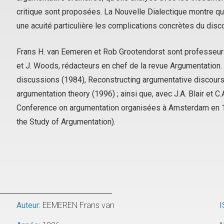
critique sont proposées. La Nouvelle Dialectique montre que
une acuité particulière les complications concrètes du disc
Frans H. van Eemeren et Rob Grootendorst sont professeurs
et J. Woods, rédacteurs en chef de la revue
Argumentation
.
discussions
(1984),
Reconstructing argumentative discour
argumentation theory
(1996) ; ainsi que, avec J.A. Blair et C.
Conference on argumentation organisées à Amsterdam en 198
the Study of Argumentation).
Auteur:
EEMEREN Frans van
I