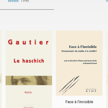
Année:
1996
N
Face à l’invisible