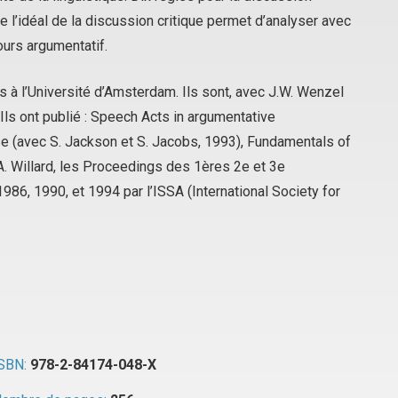
 l’idéal de la discussion critique permet d’analyser avec
ours argumentatif.
 à l’Université d’Amsterdam. Ils sont, avec J.W. Wenzel
 Ils ont publié :
Speech Acts in argumentative
se
(avec S. Jackson et S. Jacobs, 1993),
Fundamentals of
A. Willard, les
Proceeding
s des 1ères 2e et 3e
6, 1990, et 1994 par l’ISSA (International Society for
SBN:
978-2-84174-048-X