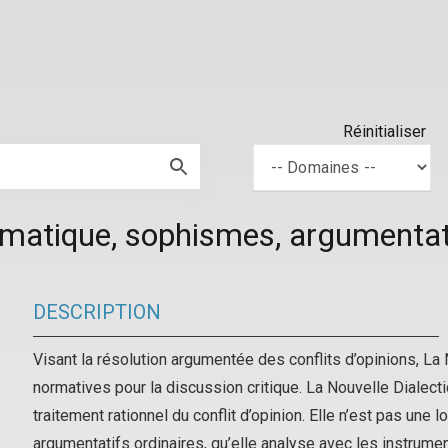
Réinitialiser
agmatique, sophismes, argumenta
DESCRIPTION
Visant la résolution argumentée des conflits d’opinions, L
normatives pour la discussion critique. La Nouvelle Dialecti
traitement rationnel du conflit d’opinion. Elle n’est pas une
argumentatifs ordinaires, qu’elle analyse avec les instrumen