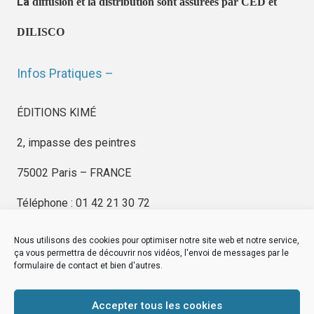
La
diffusion et la distribution sont assurées par CED et
DILISCO
Infos Pratiques –
ÉDITIONS KIMÉ
2, impasse des peintres
75002 Paris – FRANCE
Téléphone : 01 42 21 30 72
Nous utilisons des cookies pour optimiser notre site web et notre service,
ça vous permettra de découvrir nos vidéos, l'envoi de messages par le
formulaire de contact et bien d'autres.
EDITIONS KIMÉ
Mentions Légales
Accepter tous les cookies
© by
eDovel.com