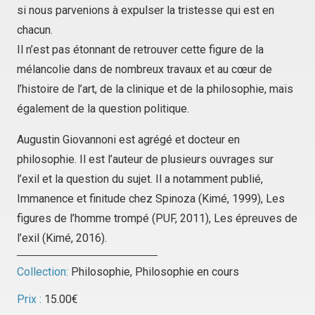
si nous parvenions à expulser la tristesse qui est en
chacun.
Il n’est pas étonnant de retrouver cette figure de la
mélancolie dans de nombreux travaux et au cœur de
l’histoire de l’art, de la clinique et de la philosophie, mais
également de la question politique.
Augustin Giovannoni est agrégé et docteur en
philosophie. Il est l’auteur de plusieurs ouvrages sur
l’exil et la question du sujet. Il a notamment publié,
Immanence et finitude chez Spinoza
(Kimé, 1999),
Les
figures de l’homme trompé
(PUF, 2011),
Les épreuves de
l’exil
(Kimé, 2016).
Collection:
Philosophie
,
Philosophie en cours
Prix :
15.00
€