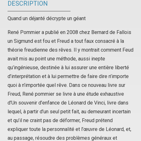
DESCRIPTION
Quand un déjanté décrypte un géant
René Pommier a publié en 2008 chez Bernard de Fallois
un
Sigmund est fou et Freud a tout faux
consacré à la
théorie freudienne des rêves. Il y montrait comment Feud
avait mis au point une méthode, aussi inepte
qu’ingénieuse, destinée à lui assurer une entière liberté
d’interprétation et à lui permettre de faire dire n’importe
quoi à n’importée quel rêve. Dans ce nouveau livre sur
Freud, René pommier se livre à une étude exhaustive
d’
Un souvenir d’enfance de Léonard de Vinci
, livre dans
lequel, à partir d’un seul petit fait, au demeurant incertain
et qu’il ne craint pas de déformer, Freud prétend
expliquer toute la personnalité et l’œuvre de Léonard, et,
au passage, résoudre des problèmes généraux et