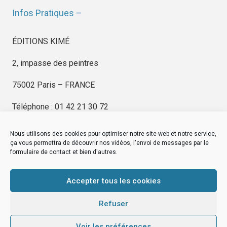
Infos Pratiques –
ÉDITIONS KIMÉ
2, impasse des peintres
75002 Paris – FRANCE
Téléphone : 01 42 21 30 72
Nous utilisons des cookies pour optimiser notre site web et notre service,
ça vous permettra de découvrir nos vidéos, l'envoi de messages par le
formulaire de contact et bien d'autres.
EDITIONS KIMÉ
Mentions Légales
Accepter tous les cookies
© by
eDovel.com
Refuser
Voir les préférences