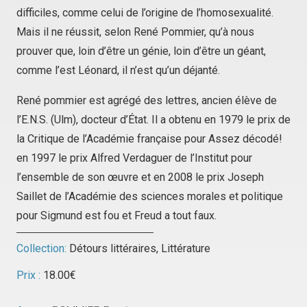
difficiles, comme celui de l’origine de l’homosexualité.
Mais il ne réussit, selon René Pommier, qu’à nous
prouver que, loin d’être un génie, loin d’être un géant,
comme l’est Léonard, il n’est qu’un déjanté.
René pommier est agrégé des lettres, ancien élève de
l’E.N.S. (Ulm), docteur d’État. Il a obtenu en 1979 le prix de
la Critique de l’Académie française pour
Assez décodé!
en 1997 le prix Alfred Verdaguer de l’Institut pour
l’ensemble de son œuvre et en 2008 le prix Joseph
Saillet de l’Académie des sciences morales et politique
pour
Sigmund est fou et Freud a tout faux.
Collection:
Détours littéraires
,
Littérature
Prix :
18.00
€