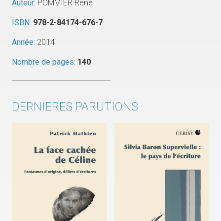
Auteur:
POMMIER René
ISBN:
978-2-84174-676-7
Année:
2014
Nombre de pages:
140
DERNIERES PARUTIONS