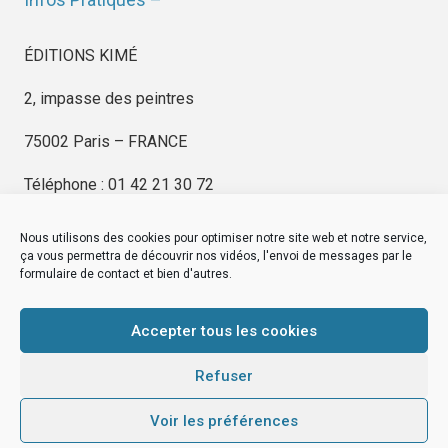
ÉDITIONS KIMÉ
2, impasse des peintres
75002 Paris – FRANCE
Téléphone : 01 42 21 30 72
Nous utilisons des cookies pour optimiser notre site web et notre service,
ça vous permettra de découvrir nos vidéos, l'envoi de messages par le
formulaire de contact et bien d'autres.
EDITIONS KIMÉ
Mentions Légales
Accepter tous les cookies
© by
eDovel.com
Refuser
Voir les préférences
editionskime.fr