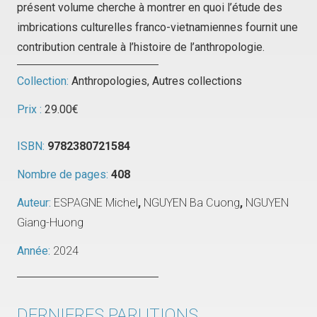
présent volume cherche à montrer en quoi l’étude des
imbrications culturelles franco-vietnamiennes fournit une
contribution centrale à l’histoire de l’anthropologie.
Collection:
Anthropologies
,
Autres collections
Prix :
29.00
€
ISBN:
9782380721584
Nombre de pages:
408
Auteur:
ESPAGNE Michel
,
NGUYEN Ba Cuong
,
NGUYEN
Giang-Huong
Année:
2024
DERNIERES PARUTIONS