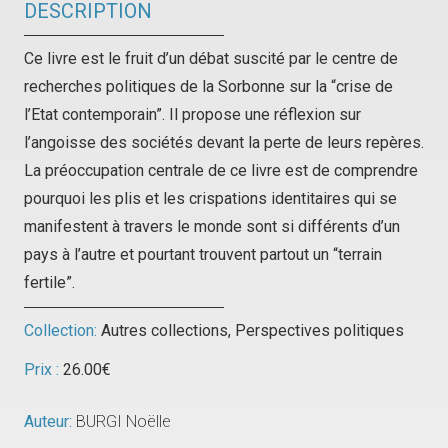
DESCRIPTION
Ce livre est le fruit d’un débat suscité par le centre de
recherches politiques de la Sorbonne sur la “crise de
l’Etat contemporain”. Il propose une réflexion sur
l’angoisse des sociétés devant la perte de leurs repères.
La préoccupation centrale de ce livre est de comprendre
pourquoi les plis et les crispations identitaires qui se
manifestent à travers le monde sont si différents d’un
pays à l’autre et pourtant trouvent partout un “terrain
fertile”.
Collection:
Autres collections
,
Perspectives politiques
Prix :
26.00
€
Auteur:
BURGI Noëlle