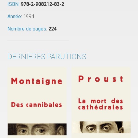
ISBN:
978-2-908212-83-2
Année:
1994
Nombre de pages:
224
DERNIERES PARUTIONS