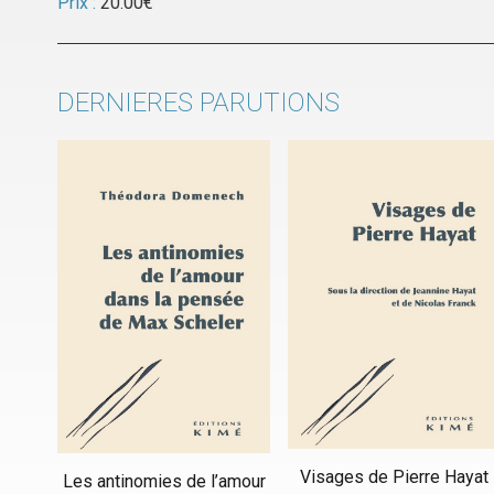
Prix :
20.00
€
DERNIERES PARUTIONS
Visages de Pierre Hayat
Les antinomies de l’amour