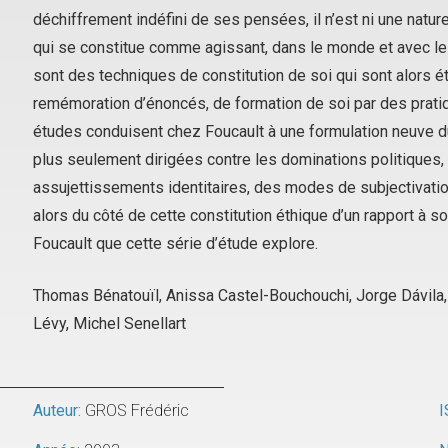
déchiffrement indéfini de ses pensées, il n’est ni une nature 
qui se constitue comme agissant, dans le monde et avec le
sont des techniques de constitution de soi qui sont alors ét
remémoration d’énoncés, de formation de soi par des pratiqu
études conduisent chez Foucault à une formulation neuve du p
plus seulement dirigées contre les dominations politiques,
assujettissements identitaires, des modes de subjectivatio
alors du côté de cette constitution éthique d’un rapport à 
Foucault que cette série d’étude explore.
Thomas Bénatouïl, Anissa Castel-Bouchouchi, Jorge Dávila, A
Lévy, Michel Senellart
Auteur:
GROS Frédéric
I