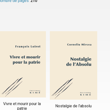
ombre de pages:
210
Vivre et mourir pour la
Nostalgie de l’absolu
patrie