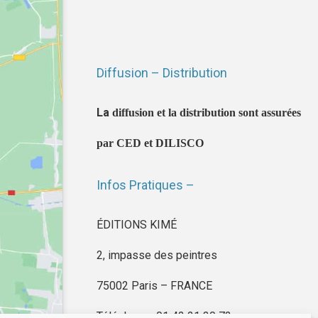
Diffusion – Distribution
La
diffusion et la distribution sont assurées
par CED et DILISCO
Infos Pratiques –
ÉDITIONS KIMÉ
2, impasse des peintres
75002 Paris – FRANCE
Téléphone : 01 42 21 30 72