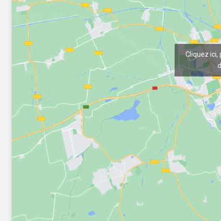
Cliquez ici,
d