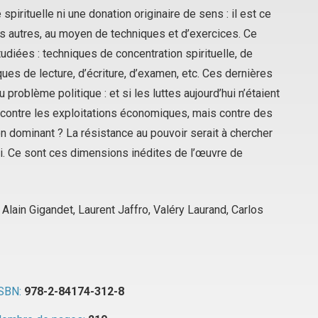
spirituelle ni une donation originaire de sens : il est ce
s autres, au moyen de techniques et d’exercices. Ce
udiées : techniques de concentration spirituelle, de
es de lecture, d’écriture, d’examen, etc. Ces dernières
roblème politique : et si les luttes aujourd’hui n’étaient
 contre les exploitations économiques, mais contre des
n dominant ? La résistance au pouvoir serait à chercher
soi. Ce sont ces dimensions inédites de l’œuvre de
lain Gigandet, Laurent Jaffro, Valéry Laurand, Carlos
SBN:
978-2-84174-312-8