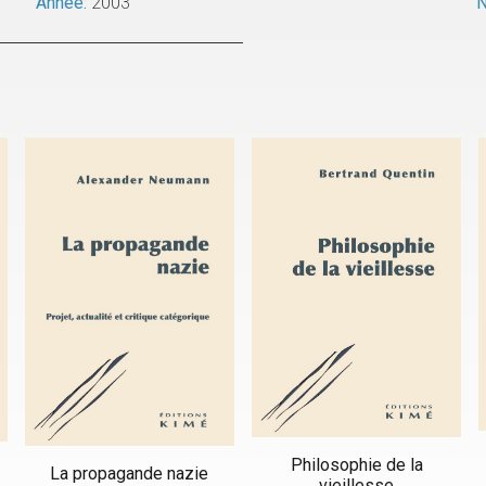
Année:
2003
N
Philosophie de la
La propagande nazie
vieillesse