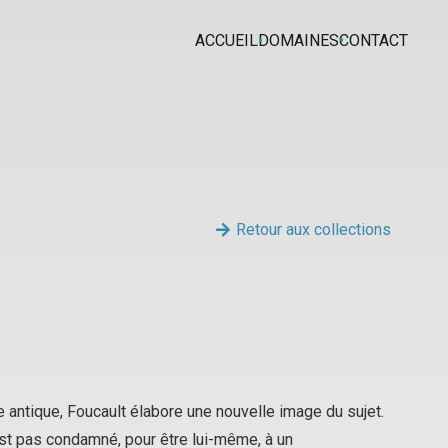
ACCUEIL
DOMAINES
CONTACT
Retour aux collections
antique, Foucault élabore une nouvelle image du sujet.
’est pas condamné, pour être lui-même, à un