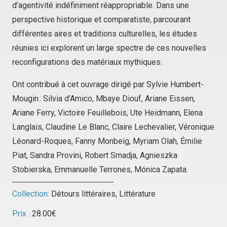
d’agentivité indéfiniment réappropriable. Dans une
perspective historique et comparatiste, parcourant
différentes aires et traditions culturelles, les études
réunies ici explorent un large spectre de ces nouvelles
reconfigurations des matériaux mythiques.
Ont contribué à cet ouvrage dirigé par Sylvie Humbert-
Mougin : Silvia d’Amico, Mbaye Diouf, Ariane Eissen,
Ariane Ferry, Victoire Feuillebois, Ute Heidmann, Elena
Langlais, Claudine Le Blanc, Claire Lechevalier, Véronique
Léonard-Roques, Fanny Monbeig, Myriam Olah, Émilie
Piat, Sandra Provini, Robert Smadja, Agnieszka
Stobierska, Emmanuelle Terrones, Mónica Zapata.
Collection:
Détours littéraires
,
Littérature
Prix :
28.00
€