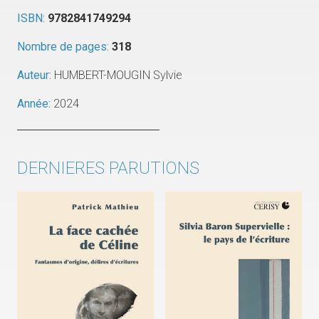
ISBN:
9782841749294
Nombre de pages:
318
Auteur:
HUMBERT-MOUGIN Sylvie
Année:
2024
DERNIERES PARUTIONS