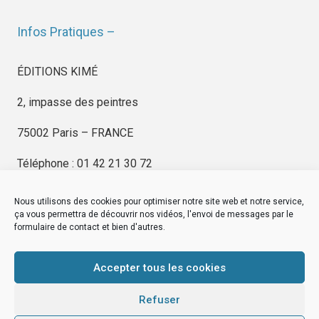
Infos Pratiques –
ÉDITIONS KIMÉ
2, impasse des peintres
75002 Paris – FRANCE
Téléphone : 01 42 21 30 72
Nous utilisons des cookies pour optimiser notre site web et notre service,
ça vous permettra de découvrir nos vidéos, l'envoi de messages par le
formulaire de contact et bien d'autres.
EDITIONS KIMÉ
Mentions Légales
Accepter tous les cookies
© by
eDovel.com
Refuser