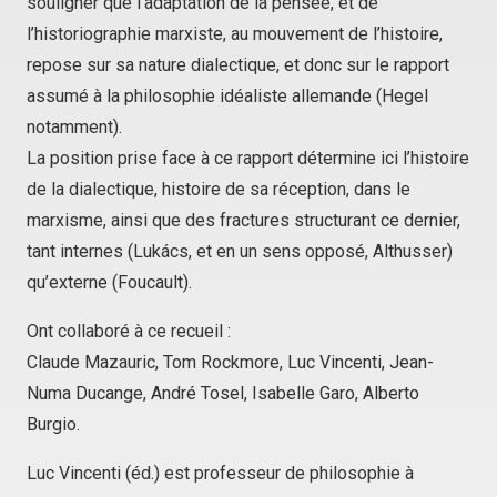
souligner que l’adaptation de la pensée, et de
l’historiographie marxiste, au mouvement de l’histoire,
repose sur sa nature dialectique, et donc sur le rapport
assumé à la philosophie idéaliste allemande (Hegel
notamment).
La position prise face à ce rapport détermine ici l’histoire
de la dialectique, histoire de sa réception, dans le
marxisme, ainsi que des fractures structurant ce dernier,
tant internes (Lukács, et en un sens opposé, Althusser)
qu’externe (Foucault).
Ont collaboré à ce recueil :
Claude Mazauric, Tom Rockmore, Luc Vincenti, Jean-
Numa Ducange, André Tosel, Isabelle Garo, Alberto
Burgio.
Luc Vincenti (éd.) est professeur de philosophie à