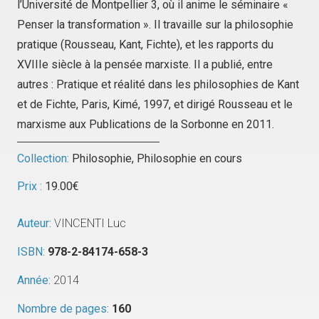
l’Université de Montpellier 3, où il anime le séminaire «
Penser la transformation ». Il travaille sur la philosophie
pratique (Rousseau, Kant, Fichte), et les rapports du
XVIIIe siècle à la pensée marxiste. Il a publié, entre
autres :
Pratique et réalité dans les philosophies de Kant
et de Fichte
, Paris, Kimé, 1997, et dirigé
Rousseau et le
marxisme
aux Publications de la Sorbonne en 2011.
Collection:
Philosophie
,
Philosophie en cours
Prix :
19.00
€
Auteur:
VINCENTI Luc
ISBN:
978-2-84174-658-3
Année:
2014
Nombre de pages:
160