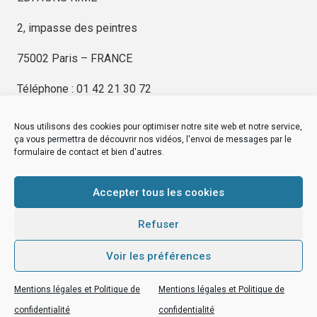
2, impasse des peintres
75002 Paris – FRANCE
Téléphone : 01 42 21 30 72
Nous utilisons des cookies pour optimiser notre site web et notre service,
ça vous permettra de découvrir nos vidéos, l'envoi de messages par le
formulaire de contact et bien d'autres.
EDITIONS KIMÉ
Mentions Légales
Accepter tous les cookies
© by
eDovel.com
Refuser
Voir les préférences
editionskime.fr
Mentions légales et Politique de
Mentions légales et Politique de
EDITIONS KIMÉ
Mentions Légales
© by
eDovel.com
confidentialité
confidentialité