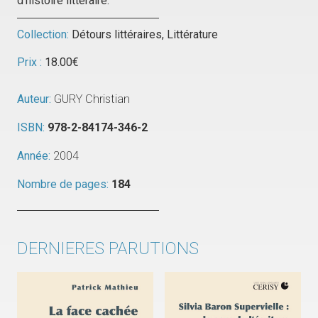
d’histoire littéraire.
Collection:
Détours littéraires
,
Littérature
Prix :
18.00
€
Auteur:
GURY Christian
ISBN:
978-2-84174-346-2
Année:
2004
Nombre de pages:
184
DERNIERES PARUTIONS