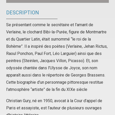
DESCRIPTION
Se présentant comme le secrétaire et l’amant de
Verlaine, le clochard Bibi-la-Purée, figure de Montmartre
et du Quartier Latin, était surnommé “le roi de la
Bohème”. Il a inspiré des poètes (Verlaine, Jehan Rictus,
Raoul Ponchon, Paul Fort, Léo Larguier) ainsi que des
peintres (Steinlen, Jacques Villon, Picasso). Et, son
odyssée chantée dans l’Ulysse de Joyce, son nom
apparaît aussi dans le répertoire de Georges Brassens.
Cette biographie d’un personnage pittoresque restitue
l’atmosphère “artiste” de la fin du XIXe siècle
Christian Gury, né en 1950, avocat à la Cour d’appel de
Paris et assayiste, est l’auteur de plusieurs ouvrages