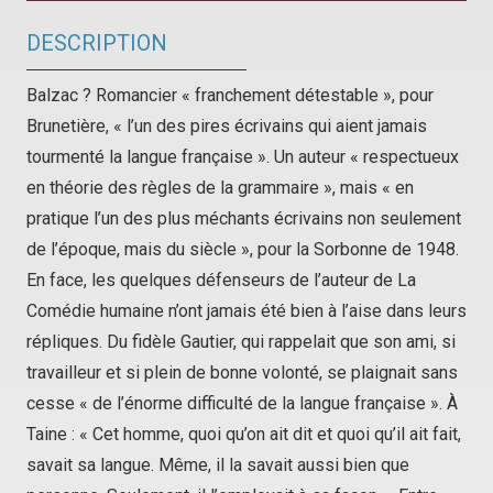
DESCRIPTION
Balzac ? Romancier « franchement détestable », pour
Brunetière, « l’un des pires écrivains qui aient jamais
tourmenté la langue française ». Un auteur « respectueux
en théorie des règles de la grammaire », mais « en
pratique l’un des plus méchants écrivains non seulement
de l’époque, mais du siècle », pour la Sorbonne de 1948.
En face, les quelques défenseurs de l’auteur de
La
Comédie humaine
n’ont jamais été bien à l’aise dans leurs
répliques. Du fidèle Gautier, qui rappelait que son ami, si
travailleur et si plein de bonne volonté, se plaignait sans
cesse « de l’énorme difficulté de la langue française ». À
Taine : « Cet homme, quoi qu’on ait dit et quoi qu’il ait fait,
savait sa langue. Même, il la savait aussi bien que