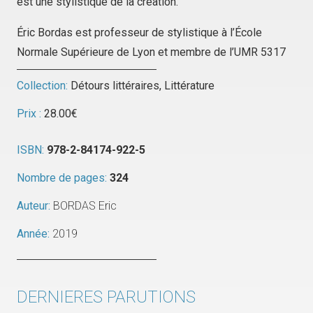
est une stylistique de la création.
Éric Bordas est professeur de stylistique à l’École
Normale Supérieure de Lyon et membre de l’UMR 5317
Collection:
Détours littéraires
,
Littérature
Prix :
28.00
€
ISBN:
978-2-84174-922-5
Nombre de pages:
324
Auteur:
BORDAS Eric
Année:
2019
DERNIERES PARUTIONS