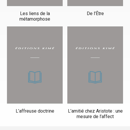
Les liens de la
De l’Être
métamorphose
L’affreuse doctrine
L’amitié chez Aristote : une
mesure de l’affect