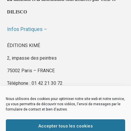
DILISCO
Infos Pratiques –
ÉDITIONS KIMÉ
2, impasse des peintres
75002 Paris – FRANCE
Téléphone : 01 42 21 30 72
Nous utilisons des cookies pour optimiser notre site web et notre service,
ça vous permettra de découvrir nos vidéos, l'envoi de messages par le
formulaire de contact et bien d'autres.
EDITIONS KIMÉ
Mentions Légales
Accepter tous les cookies
© by
eDovel.com