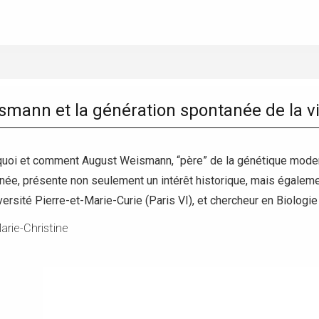
mann et la génération spontanée de la v
oi et comment August Weismann, “père” de la génétique modern
née, présente non seulement un intérêt historique, mais égaleme
versité Pierre-et-Marie-Curie (Paris VI), et chercheur en Biologie
rie-Christine