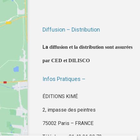
Diffusion – Distribution
La
diffusion et la distribution sont assurées
par CED et DILISCO
Infos Pratiques –
ÉDITIONS KIMÉ
2, impasse des peintres
75002 Paris – FRANCE
Téléphone : 01 42 21 30 72