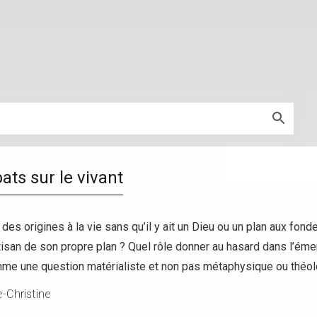
ts sur le vivant
des origines à la vie sans qu’il y ait un Dieu ou un plan aux f
san de son propre plan ? Quel rôle donner au hasard dans l’émerg
omme une question matérialiste et non pas métaphysique ou théo
-Christine