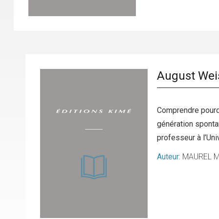
August Weis
Comprendre pourqu
génération sponta
professeur à l’Uni
Auteur:
MAUREL Ma