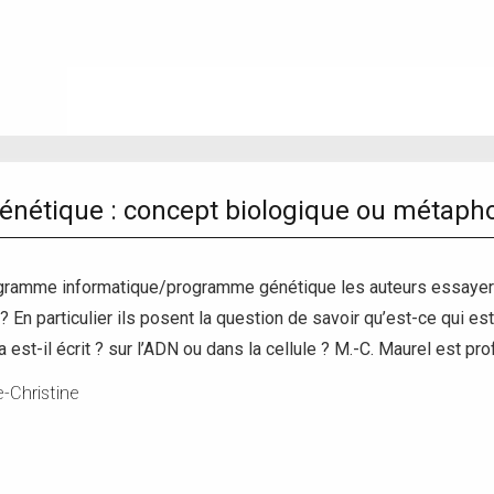
nétique : concept biologique ou métapho
ramme informatique/programme génétique les auteurs essayeront 
? En particulier ils posent la question de savoir qu’est-ce qui es
est-il écrit ? sur l’ADN ou dans la cellule ? M.-C. Maurel est pro
-Christine