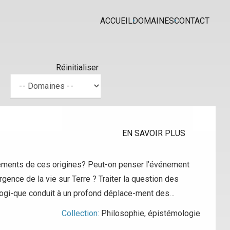
ACCUEIL
DOMAINES
CONTACT
Réinitialiser
EN SAVOIR PLUS
ondements de ces origines? Peut-on penser l’événement
ence de la vie sur Terre ? Traiter la question des
logi-que conduit à un profond déplace-ment des…
Collection:
Philosophie, épistémologie