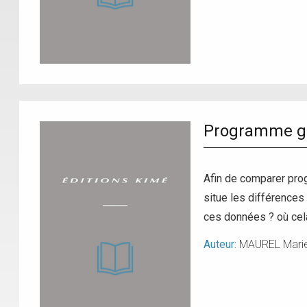
Programme gé
Afin de comparer prog
situe les différences 
ces données ? où cela 
Auteur:
MAUREL Marie