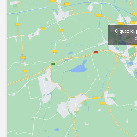
Cliquez ici,
d