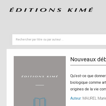
Nouveaux déba
Qu’est-ce que donner 
biologique comme arti
origines de la vie c
Auteur:
MAUREL Marie