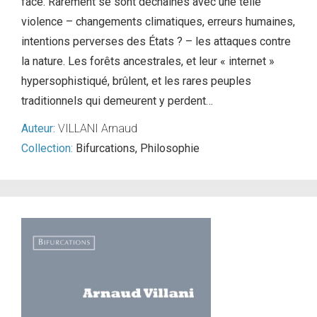
face. Rarement se sont déchaînés avec une telle
violence – changements climatiques, erreurs humaines,
intentions perverses des États ? – les attaques contre
la nature. Les forêts ancestrales, et leur « internet »
hypersophistiqué, brûlent, et les rares peuples
traditionnels qui demeurent y perdent…
Auteur:
VILLANI Arnaud
Collection:
Bifurcations
,
Philosophie