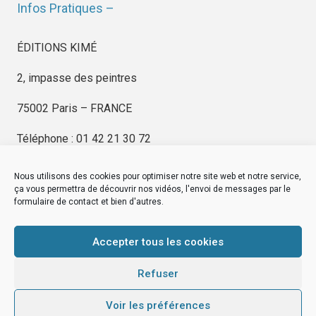
Infos Pratiques –
ÉDITIONS KIMÉ
2, impasse des peintres
75002 Paris – FRANCE
Téléphone : 01 42 21 30 72
Nous utilisons des cookies pour optimiser notre site web et notre service,
ça vous permettra de découvrir nos vidéos, l'envoi de messages par le
formulaire de contact et bien d'autres.
EDITIONS KIMÉ
Mentions Légales
Accepter tous les cookies
© by
eDovel.com
Refuser
Voir les préférences
editionskime.fr