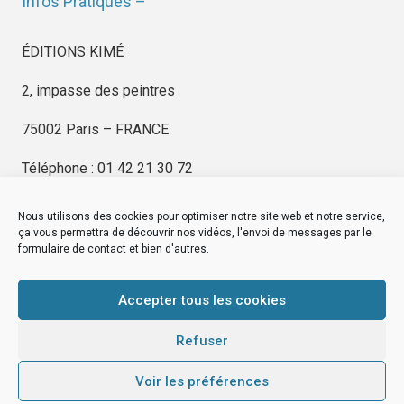
Infos Pratiques –
ÉDITIONS KIMÉ
2, impasse des peintres
75002 Paris – FRANCE
Téléphone : 01 42 21 30 72
Nous utilisons des cookies pour optimiser notre site web et notre service,
ça vous permettra de découvrir nos vidéos, l'envoi de messages par le
formulaire de contact et bien d'autres.
EDITIONS KIMÉ
Mentions Légales
Accepter tous les cookies
© by
eDovel.com
Refuser
Voir les préférences
editionskime.fr