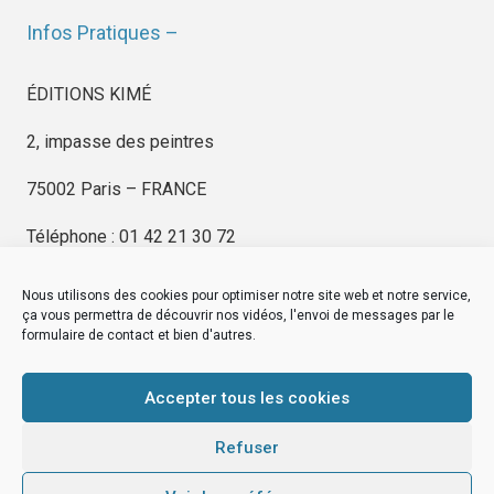
Infos Pratiques –
ÉDITIONS KIMÉ
2, impasse des peintres
75002 Paris – FRANCE
Téléphone : 01 42 21 30 72
Nous utilisons des cookies pour optimiser notre site web et notre service,
ça vous permettra de découvrir nos vidéos, l'envoi de messages par le
formulaire de contact et bien d'autres.
EDITIONS KIMÉ
Mentions Légales
Accepter tous les cookies
© by
eDovel.com
Refuser