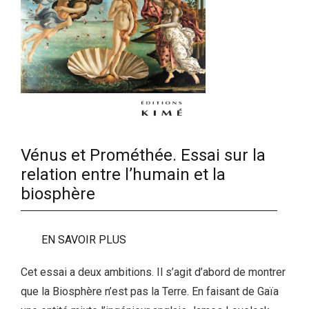
Vénus et Prométhée. Essai sur la
relation entre l’humain et la
biosphère
EN SAVOIR PLUS
Cet essai a deux ambitions. Il s’agit d’abord de montrer
que la Biosphère n’est pas la Terre. En faisant de Gaïa