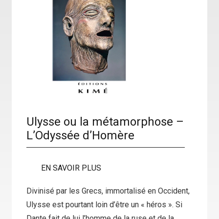
Ulysse ou la métamorphose –
L’Odyssée d’Homère
EN SAVOIR PLUS
Divinisé par les Grecs, immortalisé en Occident,
Ulysse est pourtant loin d’être un « héros ». Si
Dante fait de lui l’homme de la ruse et de la