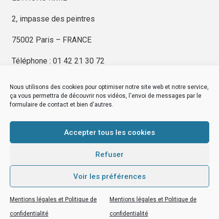
2, impasse des peintres
75002 Paris – FRANCE
Téléphone : 01 42 21 30 72
Nous utilisons des cookies pour optimiser notre site web et notre service,
ça vous permettra de découvrir nos vidéos, l'envoi de messages par le
formulaire de contact et bien d'autres.
EDITIONS KIMÉ
Mentions Légales
Accepter tous les cookies
© by
eDovel.com
Refuser
Voir les préférences
editionskime.fr
Mentions légales et Politique de
Mentions légales et Politique de
EDITIONS KIMÉ
Mentions Légales
© by
eDovel.com
confidentialité
confidentialité