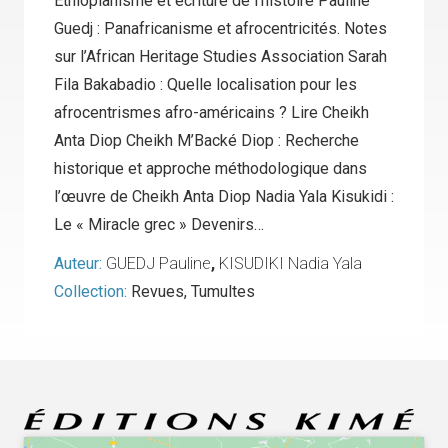
Éthiopianisme et écriture de l’histoire Pauline
Guedj : Panafricanisme et afrocentricités. Notes
sur l’African Heritage Studies Association Sarah
Fila Bakabadio : Quelle localisation pour les
afrocentrismes afro-américains ? Lire Cheikh
Anta Diop Cheikh M’Backé Diop : Recherche
historique et approche méthodologique dans
l’œuvre de Cheikh Anta Diop Nadia Yala Kisukidi :
Le « Miracle grec » Devenirs…
Auteur:
GUEDJ Pauline
,
KISUDIKI Nadia Yala
Collection:
Revues
,
Tumultes