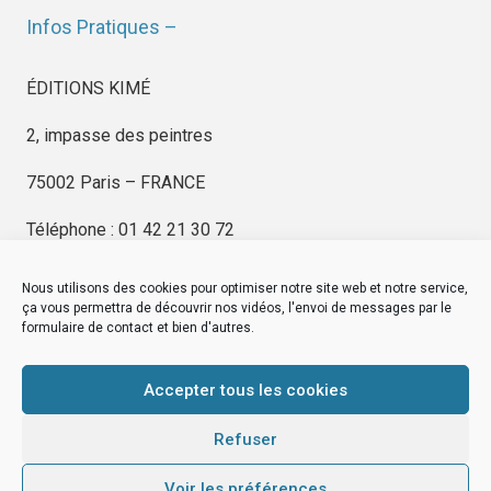
Infos Pratiques –
ÉDITIONS KIMÉ
2, impasse des peintres
75002 Paris – FRANCE
Téléphone : 01 42 21 30 72
Nous utilisons des cookies pour optimiser notre site web et notre service,
ça vous permettra de découvrir nos vidéos, l'envoi de messages par le
formulaire de contact et bien d'autres.
EDITIONS KIMÉ
Mentions Légales
Accepter tous les cookies
© by
eDovel.com
Refuser
Voir les préférences