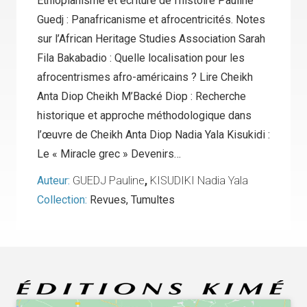
Éthiopianisme et écriture de l’histoire Pauline
Guedj : Panafricanisme et afrocentricités. Notes
sur l’African Heritage Studies Association Sarah
Fila Bakabadio : Quelle localisation pour les
afrocentrismes afro-américains ? Lire Cheikh
Anta Diop Cheikh M’Backé Diop : Recherche
historique et approche méthodologique dans
l’œuvre de Cheikh Anta Diop Nadia Yala Kisukidi :
Le « Miracle grec » Devenirs…
Auteur:
GUEDJ Pauline
,
KISUDIKI Nadia Yala
Collection:
Revues
,
Tumultes