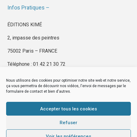
Infos Pratiques –
ÉDITIONS KIMÉ
2, impasse des peintres
75002 Paris – FRANCE
Téléphone : 01 42 21 30 72
Nous utilisons des cookies pour optimiser notre site web et notre service,
ça vous permettra de découvrir nos vidéos, l'envoi de messages par le
formulaire de contact et bien d'autres.
EDITIONS KIMÉ
Mentions Légales
Accepter tous les cookies
© by
eDovel.com
Refuser
Voir les préférences