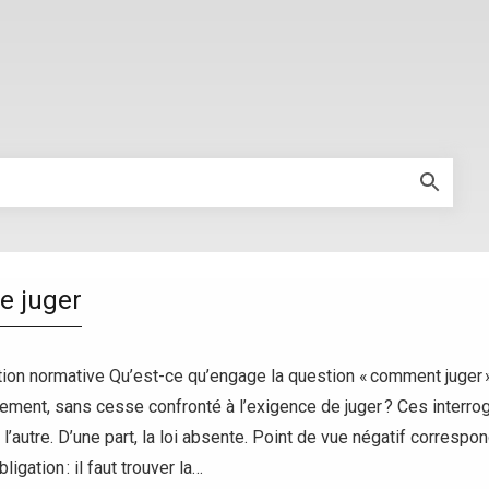
de juger
tion normative Qu’est-ce qu’engage la question « comment juger »
ement, sans cesse confronté à l’exigence de juger ? Ces interrog
 l’autre. D’une part, la loi absente. Point de vue négatif correspo
ligation : il faut trouver la…