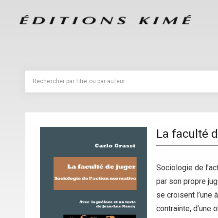
La faculté 
Sociologie de l’ac
par son propre jug
se croisent l’une à
contrainte, d’une ob