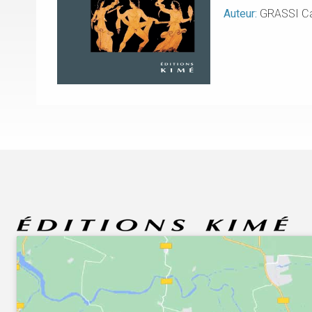
Auteur:
GRASSI Ca