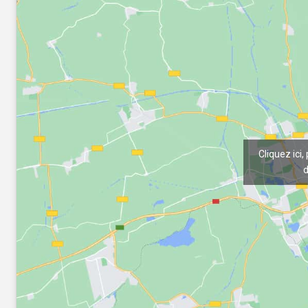
Cliquez ici,
d